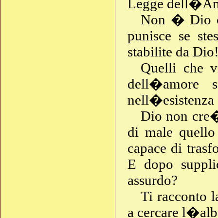
Legge dell�Am
Non � Dio 
punisce se stes
stabilite da Dio
Quelli che 
dell�amore s
nell�esistenza 
Dio non cre�
di male quell
capace di trasf
E dopo suppli
assurdo?
Ti racconto 
a cercare l�alb