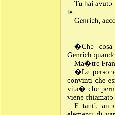
Tu hai avuto 
te.
Genrich, acc
�Che cosa 
Genrich quando l
Ma�tre Fran
�Le persone 
convinti che es
vita� che perm
viene chiamato 
E tanti, ann
elementi di var