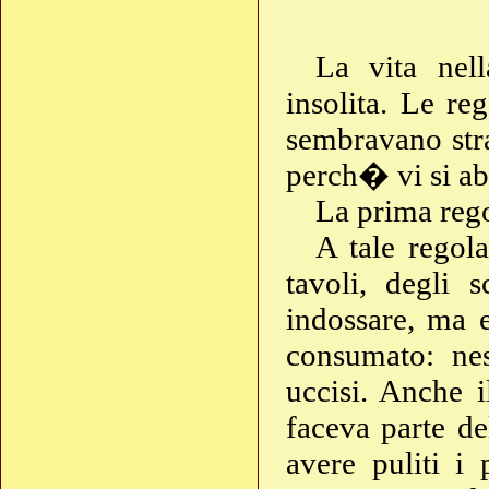
La vita nel
insolita. Le re
sembravano str
perch� vi si a
La prima rego
A tale regola
tavoli, degli 
indossare, ma e
consumato: ne
uccisi. Anche i
faceva parte de
avere puliti i