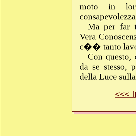
moto in loro
consapevolezza
Ma per far 
Vera Conoscenz
c�� tanto lavo
Con questo, 
da se stesso, 
della Luce sull
<<< I