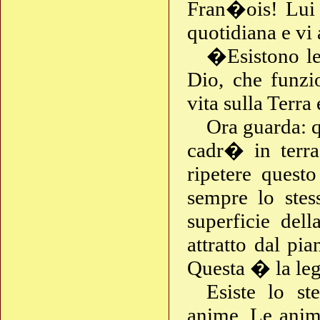
Fran�ois! Lui 
quotidiana e vi
�Esistono le
Dio, che funz
vita sulla Terra
Ora guarda: q
cadr� in terra
ripetere questo
sempre lo stess
superficie del
attratto dal pi
Questa � la leg
Esiste lo s
anime. Le anim