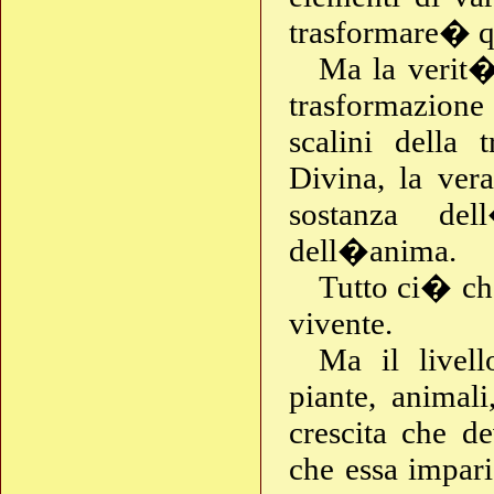
trasformare� qu
Ma la verit� 
trasformazione
scalini della
Divina, la ver
sostanza de
dell�anima.
Tutto ci� ch
vivente.
Ma il livel
piante, animal
crescita che d
che essa impar