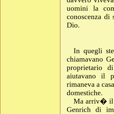
uomini la com
conoscenza di 
Dio.
In quegli st
chiamavano Gen
proprietario d
aiutavano il 
rimaneva a casa
domestiche.
Ma arriv� il
Genrich di im