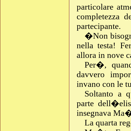
particolare atm
completezza de
partecipante.
�Non bisogna
nella testa! Fe
allora in nove c
Per�, quand
davvero impor
invano con le t
Soltanto a q
parte dell�el
insegnava Ma�t
La quarta reg