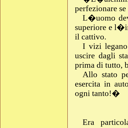
perfezionare se 
L�uomo deve 
superiore e l�in
il cattivo.
I vizi legan
uscire dagli st
prima di tutto, 
Allo stato pe
esercita in aut
ogni tanto!�
Era partico