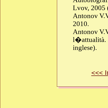
Lvov, 2005 (
Antonov V.
2010.
Antonov V.V.
l�attualità
inglese).
<<< I