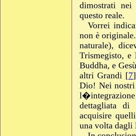
dimostrati nei
questo reale.
Vorrei indica
non è originale.
naturale), dic
Trismegisto, e
Buddha, e Gesù 
altri Grandi [
7
Dio! Nei nostri
l�integrazione
dettagliata di
acquisire quell
una volta dagli 
In conclusion