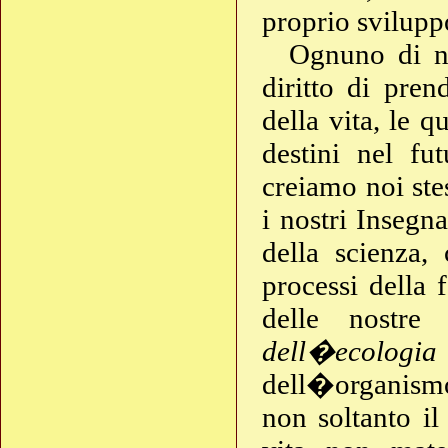
proprio svilupp
Ognuno di 
diritto di pren
della vita, le q
destini nel fut
creiamo noi ste
i nostri Insegn
della scienza,
processi della 
delle nostre
dell�ecologia
dell�organismo
non soltanto i