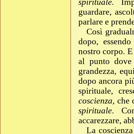
spirituale.
Imp
guardare, ascol
parlare e prende
Così gradual
dopo, essendo 
nostro corpo. E
al punto dove
grandezza, equi
dopo ancora più
spirituale, cr
coscienza,
che c
spirituale
. Co
accarezzare, ab
La coscienza