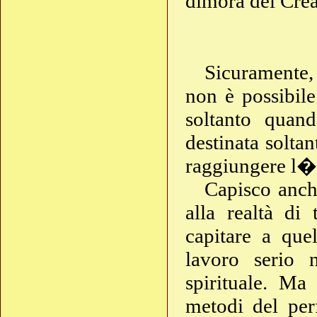
dimora del Crea
Sicuramente,
non è possibile:
soltanto quand
destinata solta
raggiungere l�U
Capisco anche
alla realtà di
capitare a que
lavoro serio 
spirituale. Ma
metodi del perf