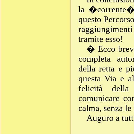
la �corrente� 
questo Percorso
raggiungimenti
tramite esso!
� Ecco breve
completa auto
della retta e p
questa Via e al
felicità dell
comunicare con 
calma, senza le 
Auguro a tutt