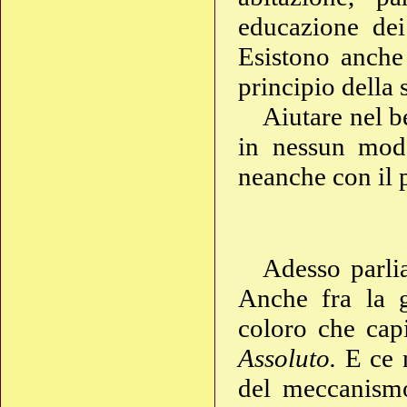
educazione dei
Esistono anche 
principio della 
Aiutare nel b
in nessun mod
neanche con il 
Adesso parlia
Anche fra la g
coloro che capi
Assoluto.
E ce n
del meccanismo 