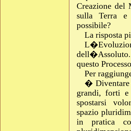
Creazione del 
sulla Terra e
possibile?
La risposta pi
L�Evoluzion
dell�Assoluto
questo Process
Per raggiunge
� Diventare 
grandi, forti 
spostarsi vol
spazio pluridim
in pratica co