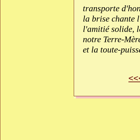
transporte d'hon
la brise chante 
l'amitié solide, l
notre Terre-Mère
et la toute-puis
<<