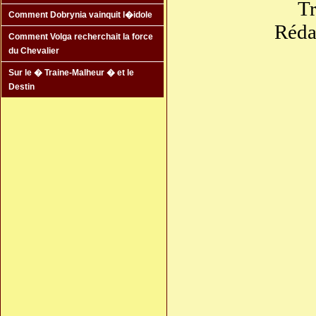
Tr
Comment Dobrynia vainquit l�idole
Réda
Comment Volga recherchait la force
du Chevalier
Sur le � Traine-Malheur � et le
Destin