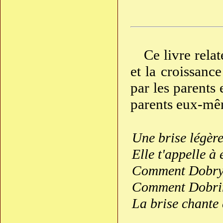
Ce livre relat
et la croissance
par les parents
parents eux-même
Une brise légèr
Elle t'appelle à
Comment Dobryni
Comment Dobrini
La brise chante 