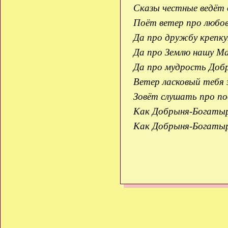
Сказы честные ведёт 
Поёт ветер про любов
Да про дружбу крепку
Да про Землю нашу М
Да про мудрость Добр
Ветер ласковый тебя 
Зовёт слушать про по
Как Добрыня-Богатыр
Как Добрыня-Богатыр