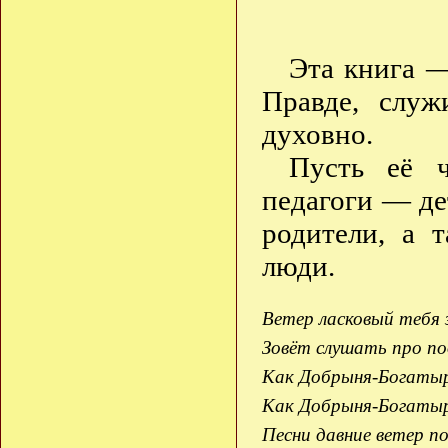
Эта книга —
Правде, служ
духовно.
Пусть её 
педагоги — де
родители, а 
люди.
Ветер ласковый тебя 
Зовёт слушать про по
Как Добрыня-Богатыр
Как Добрыня-Богатыр
Песни давние ветер п