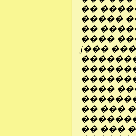
�� ����
����� �
�� ����
���� ��
ϳ��� ��
�������
�������
�������
���� ��
�������
�� ��� 
�������
�� ��� 