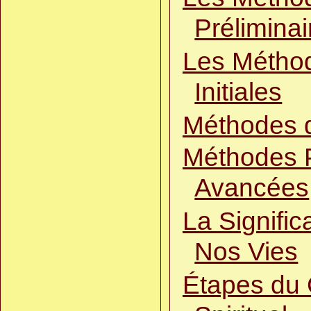
Préliminai
Les Métho
Initiales
Méthodes 
Méthodes 
Avancées
La Signific
Nos Vies
Étapes du