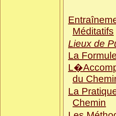
Entraînem
Méditatifs
Lieux de P
La Formule
L�Accomp
du Chemi
La Pratique
Chemin
Les Métho