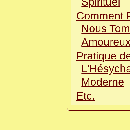
Spirituel
Comment 
Nous Tom
Amoureux
Pratique d
L'Hésych
Moderne
Etc.