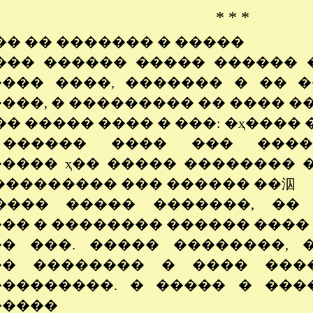
* * *
�� �� ������� � �����
��� ������ ����� ������ 
��� ����, ������� � �� �
���, � ��������� �� ���� �
� ����� ���� � ���: �ҳ����
������ ���� ��� ����
���� ҳ�� ����� �������� 
��������� ��� ������ ��泅
���� ����� �������, ��
�� � �������� ������ ���� 
� ���. ����� ��������, �
�� �������� � ���� ���
��������. � ����� � ����
�����