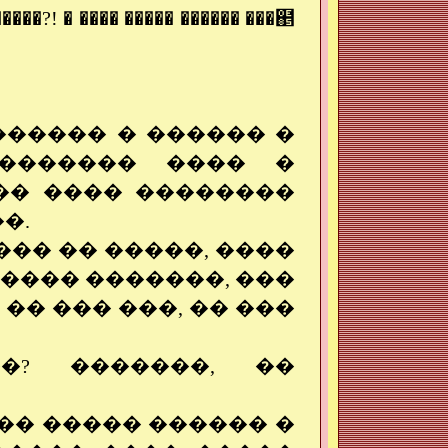
 �����?! � ���� ����� ������ ���຅
������ � ������ �
�������� ���� �
�� ���� ��������
�.
���� �� �����, ����
���� �������, ���
 �� ��� ���, �� ���
�? �������, ��
�� ����� ������ �