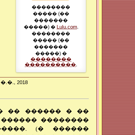
��������
����� (��
�������
Lulu.com
�����) �
.
��������
����� (��
�������
�����) �
��������
����������
.
�., 2018
� �� ������ � ��
 ������ ��������
����. (� ������