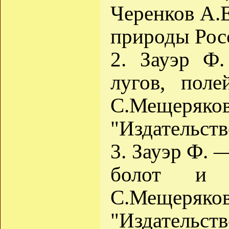
Черенков А.
природы Росс
2. Зауэр Ф
лугов, поле
С.Мещеряков
"Издательств
3. Зауэр Ф. 
болот и 
С.Мещеряков
"Издательств