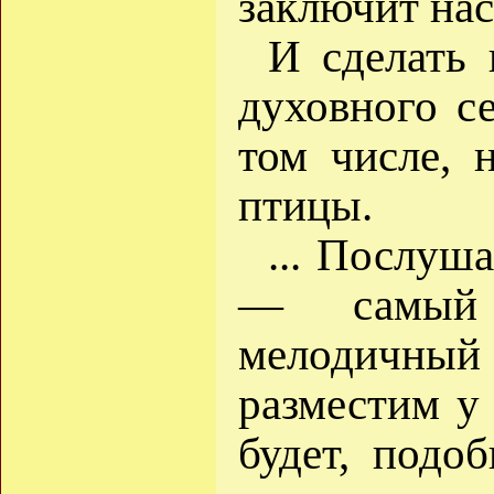
заключит на
И сделать
духовного с
том числе, 
птицы.
... Послуш
— самый 
мелодичный г
разместим у 
будет, подоб