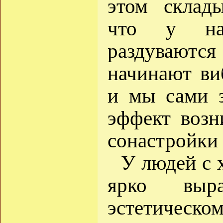
этом склады
что у нас
раздуваются
начинают виб
и мы сами з
эффект возн
сонастройки 
У людей с 
ярко выр
эстетическо