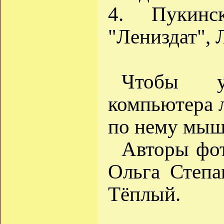
4. Пукин
"Лениздат", Л
Чтобы у
компьютера 
по нему мыш
Авторы фо
Ольга Степа
Тёплый.