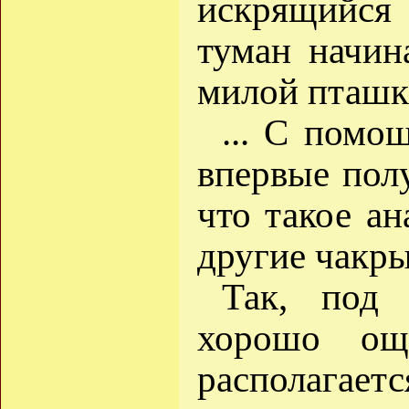
искрящийся 
туман начин
милой пташк
... С помо
впервые полу
что такое ан
другие чакры
Так, по
хорошо о
располагаетс