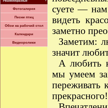
Ржанкообразные
суете — нам
Фотогалерея
видеть крас
Песни птиц
Обои на рабочий стол
заметно пре
Календари
Заметим: л
Видеоролики
значит любит
А любить 
мы умеем за
переживать 
прекрасного!
Впечатлен