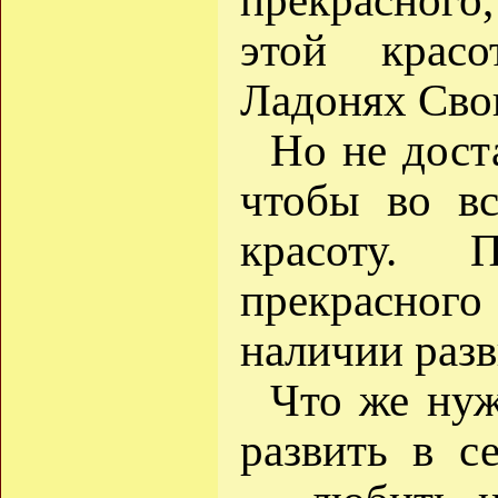
прекрасного,
этой крас
Ладонях Сво
Но не дост
чтобы во вс
красоту. П
прекрасног
наличии раз
Что же нуж
развить в 