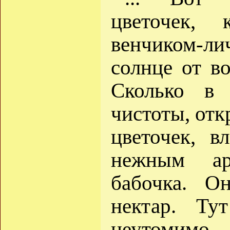
цветочек, 
венчиком-ли
солнце от во
Сколько в 
чистоты, отк
цветочек, в
нежным ар
бабочка. О
нектар. Ту
неутомимо