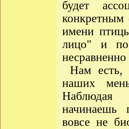
будет асс
конкретным 
имени птицы
лицо" и по
несравненно 
Нам есть,
наших мень
Наблюдая
начинаешь 
вовсе не би