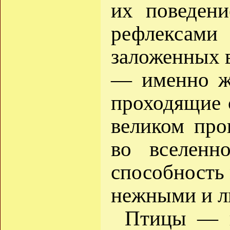
их поведени
рефлекса
заложенных в
— именно жи
проходящие 
великом про
во вселенн
способность 
нежными и 
Птицы — в