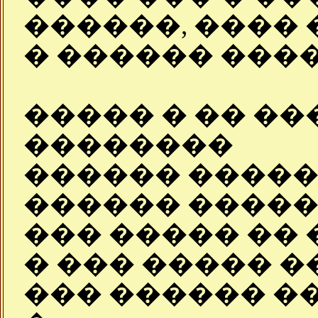
������, ���� 
� ������ ����
����� � �� �
��������
������ �����,
������ �����
��� ����� �� 
� ��� ����� �
��� ������ �