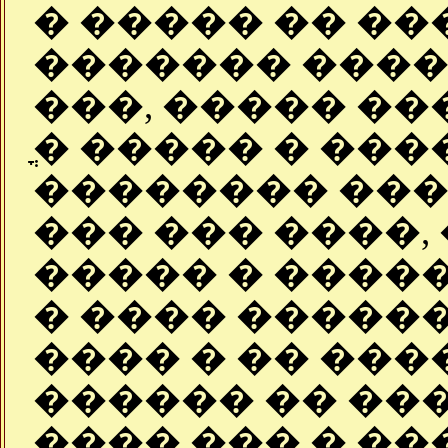
� ����� �� ��
������� ����
���, ����� ��
ֳ� ����� � ���
�������� ���
��� ��� ����, 
����� � �����
� ���� ������
���� � �� ����
������ �� ���
���� ��� � ��