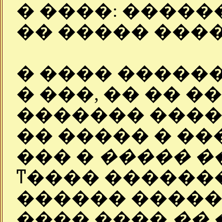
� ����: �����
�� ����� ���
� ���� ������
� ���, �� �� �
������� ����
�� ����� � ��
��� �
����� �
ͳ���� ������
������ �����
���� ����
�� 