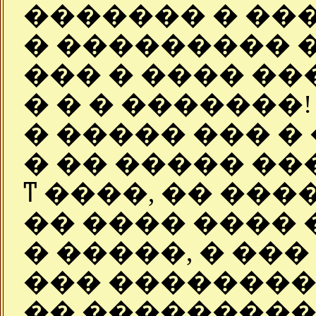
������� � ��
� ��������� 
��� � ���� ��
� � � �������
� ����� ��� �
� �� ����� ��
ͳ ����, �� ���
�� ���� ���� 
� �����, � ���
��� ��������!
�� ���������