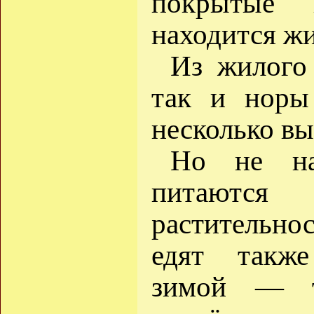
покрытые 
находится жи
Из жилого
так и норы
несколько вы
Но не на
питаются
растительнос
едят также
зимой — т