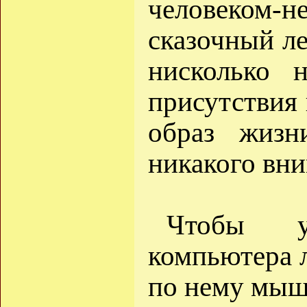
человеком-н
сказочный ле
нисколько н
присутствия
образ жизн
никакого вни
Чтобы у
компьютера 
по нему мыш