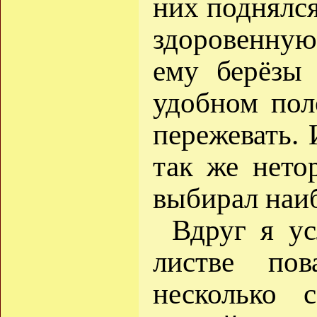
них поднялся
здоровенную
ему берёзы
удобном пол
пережевать. 
так же нето
выбирал наи
Вдруг я у
листве пов
несколько 