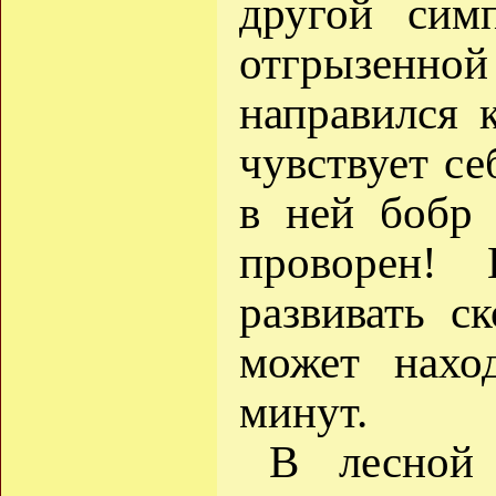
другой симп
отгрызенной
направился 
чувствует се
в ней бобр
проворен!
развивать с
может нахо
минут.
В лесной