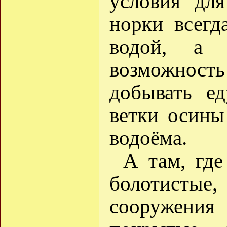
условия дл
норки всегд
водой, а 
возможнос
добывать ед
ветки осины
водоёма.
А там, где
болотистые,
сооружени