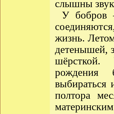
слышны звук
У бобров 
соединяютс
жизнь. Летом
детенышей, 
шёрсткой.
рождения 
выбираться 
полтора ме
материнским