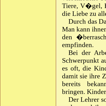
Tiere, V�gel,
die Liebe zu al
Durch das Dar
Man kann ihnen 
den �berrasc
empfinden.
Bei der Arb
Schwerpunkt au
es oft, die Ki
damit sie ihre
bereits beka
bringen. Kinder
Der Lehrer s