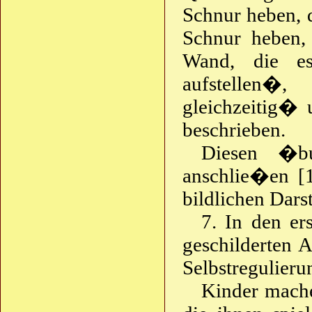
Schnur heben, 
Schnur heben,
Wand, die es
aufstellen�
gleichzeitig� 
beschrieben.
Diesen �b
anschlie�en [1
bildlichen Dars
7. In den ers
geschilderten 
Selbstregulieru
Kinder mach