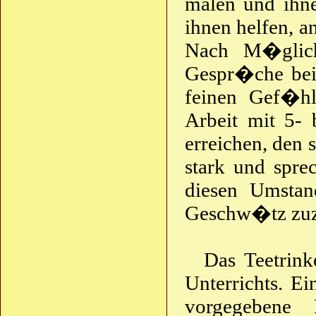
malen und ihn
ihnen helfen, an
Nach M�glichk
Gespr�che beim
feinen Gef�hl
Arbeit mit 5- 
erreichen, den s
stark und spre
diesen Umstan
Geschw�tz zuz
Das Teetrink
Unterrichts. E
vorgegebene 