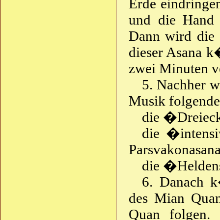
Erde eindringe
und die Hand 
Dann wird die 
dieser Asana k
zwei Minuten v
5. Nachher w
Musik folgende
die �Dreieck
die �intensi
Parsvakonasana
die �Heldens
6. Danach 
des Mian Quan
Quan folgen.