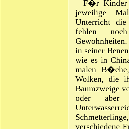
F�r Kinder 
jeweilige M
Unterricht die
fehlen noch
Gewohnheiten. 
in seiner Benen
wie es in Chin
malen B�che,
Wolken, die 
Baumzweige vor
oder aber 
Unterwasserr
Schmetterlin
verschiedene F