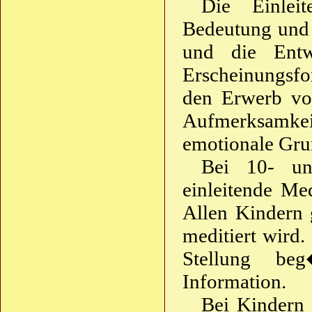
Die Einlei
Bedeutung und w
und die Entw
Erscheinungsfo
den Erwerb vo
Aufmerksamkei
emotionale Gru
Bei 10- un
einleitende Me
Allen Kindern 
meditiert wird.
Stellung be
Information.
Bei Kindern 