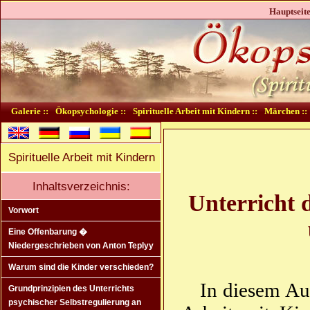
Hauptseite
Galerie ::
Ökopsychologie ::
Spirituelle Arbeit mit Kindern ::
Märchen ::
Spirituelle Arbeit mit Kindern
Inhaltsverzeichnis:
Unterricht 
Vorwort
Eine Offenbarung �
Niedergeschrieben von Anton Teplyy
Warum sind die Kinder verschieden?
In diesem Auf
Grundprinzipien des Unterrichts
psychischer Selbstregulierung an