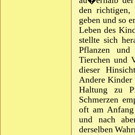
au�erhalb der 
den richtigen
geben und so er
Leben des Kind
stellte sich he
Pflanzen und
Tierchen und 
dieser Hinsic
Andere Kinder 
Haltung zu P
Schmerzen emp
oft am Anfang
und nach abe
derselben Wahr