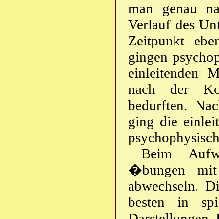
man genau nac
Verlauf des Un
Zeitpunkt ebe
gingen psychop
einleitenden M
nach der Kon
bedurften. Na
ging die einle
psychophysisc
Beim Aufw
�bungen mit 
abwechseln. 
besten in spi
Darstellungen.