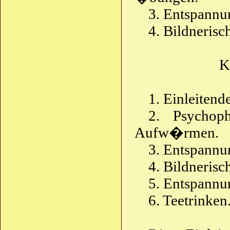
3. Entspannu
4. Bildnerisc
K
1. Einleitend
2. Psychop
Aufw�rmen.
3. Entspannu
4. Bildnerisc
5. Entspannu
6. Teetrinken