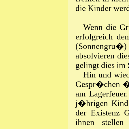
die Kinder wer
Wenn die Gru
erfolgreich 
(Sonnengru�)
absolvieren di
gelingt dies im
Hin und wied
Gespr�chen �b
am Lagerfeuer. 
j�hrigen Kind
der Existenz 
ihnen stelle