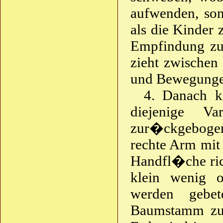
aufwenden, son
als die Kinder 
Empfindung zu
zieht zwische
und Bewegunge
4. Danach k
diejenige V
zur�ckgebogen
rechte Arm mit 
Handfl�che rich
klein wenig o
werden gebe
Baumstamm zu 