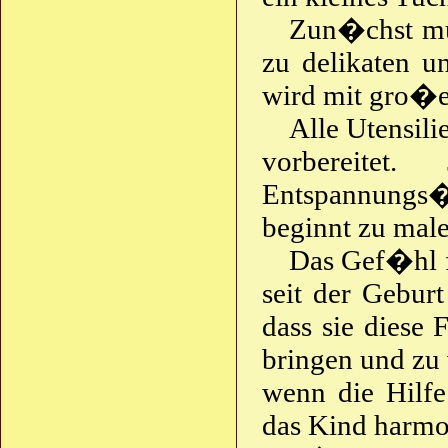
Zun�chst mu
zu delikaten u
wird mit gro�en
Alle Utensili
vorbereite
Entspannungs
beginnt zu male
Das Gef�hl f
seit der Geburt
dass sie diese
bringen und zu 
wenn die Hilfe
das Kind harmon