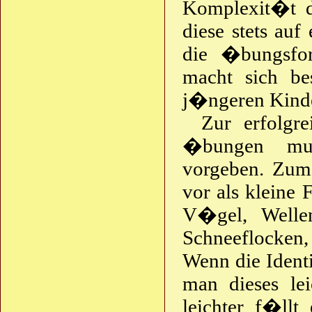
Komplexit�t de
diese stets auf
die �bungsfo
macht sich be
j�ngeren Kind
Zur erfolgr
�bungen mus
vorgeben. Zum 
vor als kleine
V�gel, Wellen
Schneeflocken,
Wenn die Identi
man dieses lei
leichter f�ll