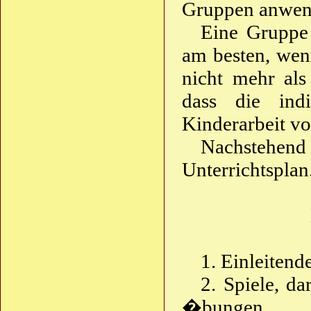
Gruppen anwen
Eine Gruppe s
am besten, wen
nicht mehr als
dass die indi
Kinderarbeit v
Nachstehen
Unterrichtsplan
1. Einleitend
2. Spiele, d
�bungen.