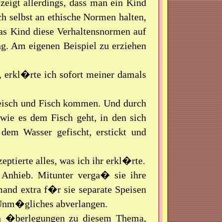
eigt allerdings, dass man ein Kind
ch selbst an ethische Normen halten,
s Kind diese Verhaltensnormen auf
g. Am eigenen Beispiel zu erziehen
 erkl�rte ich sofort meiner damals
leisch und Fisch kommen. Und durch
ie es dem Fisch geht, in den sich
 dem Wasser gefischt, erstickt und
ptierte alles, was ich ihr erkl�rte.
Anhieb. Mitunter verga� sie ihre
and extra f�r sie separate Speisen
t Unm�gliches abverlangen.
en �berlegungen zu diesem Thema,