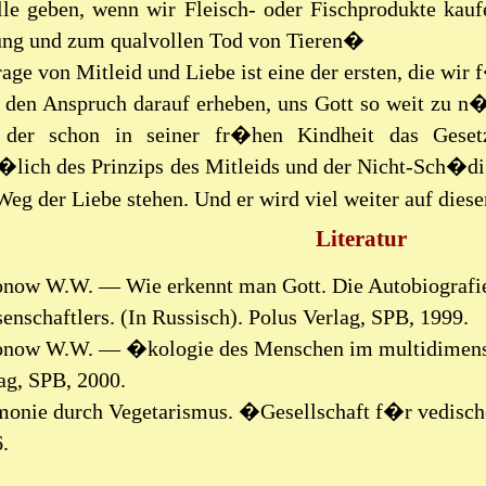
lle geben, wenn wir Fleisch- oder Fischprodukte kauf
ng und zum qualvollen Tod von Tieren�
age von Mitleid und Liebe ist eine der ersten, die wi
 den Anspruch darauf erheben, uns Gott so weit zu n�
 der schon in seiner fr�hen Kindheit das Geset
�lich des Prinzips des Mitleids und der Nicht-Sch�digu
Weg der Liebe stehen. Und er wird viel weiter auf di
Literatur
now W.W. — Wie erkennt man Gott. Die Autobiografie
enschaftlers. (In Russisch). Polus Verlag, SPB, 1999.
now W.W. — �kologie des Menschen im multidimensio
ag, SPB, 2000.
onie durch Vegetarismus. �Gesellschaft f�r vedische
.