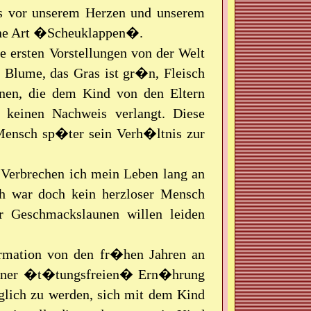
ms vor unserem Herzen und unserem
eine Art �Scheuklappen�.
e ersten Vorstellungen von der Welt
 Blume, das Gras ist gr�n, Fleisch
onen, die dem Kind von den Eltern
 keinen Nachweis verlangt. Diese
 Mensch sp�ter sein Verh�ltnis zur
n Verbrechen ich mein Leben lang an
ch war doch kein herzloser Mensch
r Geschmackslaunen willen leiden
rmation von den fr�hen Jahren an
 einer �t�tungsfreien� Ern�hrung
glich zu werden, sich mit dem Kind