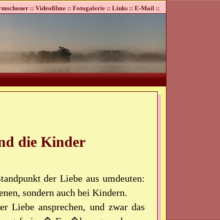
rmschoner ::
Videofilme ::
Fotogalerie ::
Links ::
E-Mail ::
d die Kinder
tandpunkt der Liebe aus umdeuten:
enen, sondern auch bei Kindern.
er Liebe ansprechen, und zwar das