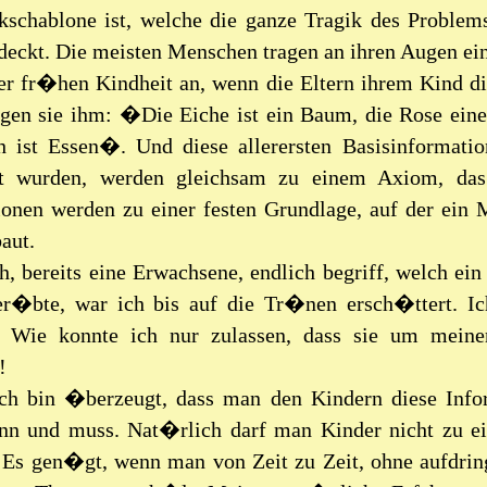
kschablone ist, welche die ganze Tragik des Proble
rdeckt. Die meisten Menschen tragen an ihren Augen 
er fr�hen Kindheit an, wenn die Eltern ihrem Kind di
agen sie ihm: �Die Eiche ist ein Baum, die Rose eine
h ist Essen�. Und diese allerersten Basisinformati
lt wurden, werden gleichsam zu einem Axiom, das
ionen werden zu einer festen Grundlage, auf der ein
aut.
ch, bereits eine Erwachsene, endlich begriff, welch ei
er�bte, war ich bis auf die Tr�nen ersch�ttert. I
 Wie konnte ich nur zulassen, dass sie um meine
!
ch bin �berzeugt, dass man den Kindern diese Info
nn und muss. Nat�rlich darf man Kinder nicht zu
 Es gen�gt, wenn man von Zeit zu Zeit, ohne aufdrin