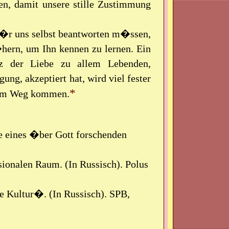
en, damit unsere stille Zustimmung
r f�r uns selbst beantworten m�ssen,
hern, um Ihn kennen zu lernen. Ein
z der Liebe zu allem Lebenden,
ng, akzeptiert hat, wird viel fester
*
esem Weg kommen.
 eines �ber Gott forschenden
nalen Raum. (In Russisch). Polus
 Kultur�. (In Russisch). SPB,