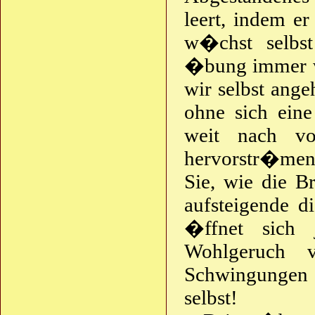
leert, indem er
w�chst selbst 
�bung immer wi
wir selbst ang
ohne sich ein
weit nach vo
hervorstr�men
Sie, wie die B
aufsteigende d
�ffnet sich 
Wohlgeruch v
Schwingungen 
selbst!