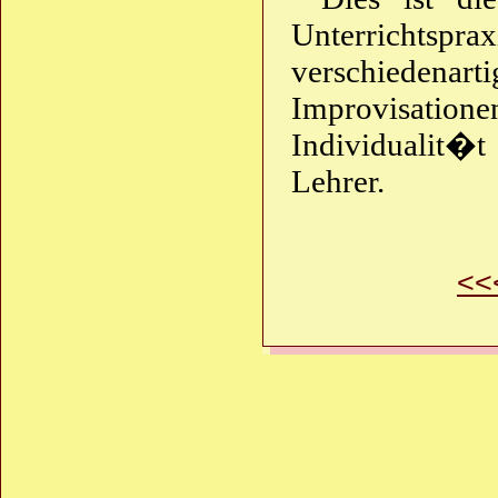
Unterrichtsp
verschiede
Improvisatio
Individualit�
Lehrer.
<<