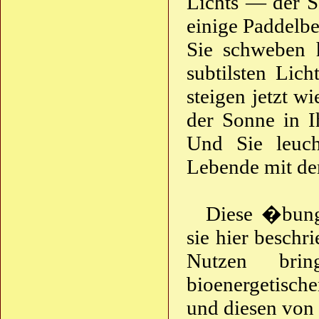
Lichts — der So
einige Paddelbe
Sie schweben 
subtilsten Lich
steigen jetzt wi
der Sonne in I
Und Sie leuch
Lebende mit dem
Diese �bung
sie hier beschr
Nutzen brin
bioenergetisch
und diesen von 