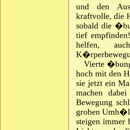
und den Aus
kraftvolle, die
sobald die �bu
tief empfinden!
helfen, au
K�rperbewegun
Vierte �bun
hoch mit den 
sie jetzt ein 
machen dabei 
Bewegung schl�
groben Umh�llu
steigen immer