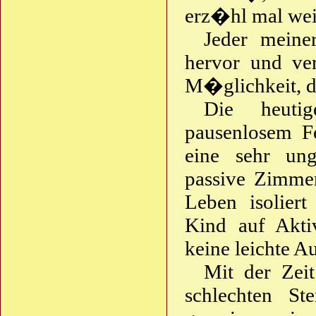
erz�hl mal wei
Jeder meine
hervor und v
M�glichkeit, d
Die heutig
pausenlosem F
eine sehr ung
passive Zimme
Leben isoliert
Kind auf Aktiv
keine leichte A
Mit der Zeit
schlechten Ste