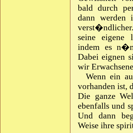
bald durch pe
dann werden i
verst�ndlicher
seine eigene 
indem es n�ml
Dabei eignen si
wir Erwachsene
Wenn ein auf
vorhanden ist, 
Die ganze We
ebenfalls und s
Und dann begi
Weise ihre spir