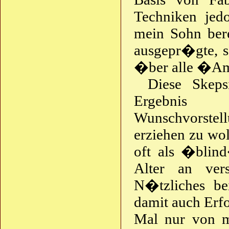
Techniken jed
mein Sohn bere
ausgepr�gte, s
�ber alle �A
Diese Skeps
Ergebnis m
Wunschvorste
erziehen zu wol
oft als �blin
Alter an ver
N�tzliches be
damit auch Erf
Mal nur von m