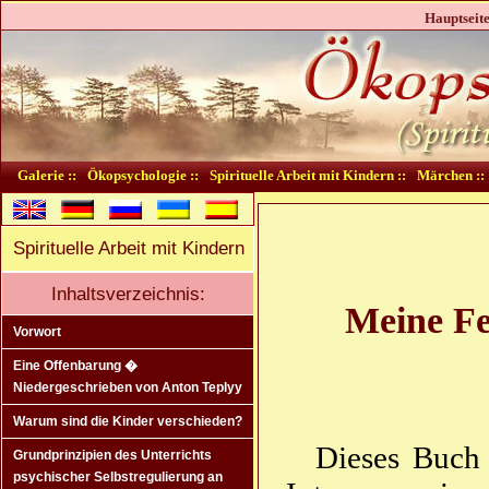
Hauptseite
Galerie ::
Ökopsychologie ::
Spirituelle Arbeit mit Kindern ::
Märchen ::
Spirituelle Arbeit mit Kindern
Inhaltsverzeichnis:
Meine Fe
Vorwort
Eine Offenbarung �
Niedergeschrieben von Anton Teplyy
Warum sind die Kinder verschieden?
Dieses Buch 
Grundprinzipien des Unterrichts
psychischer Selbstregulierung an