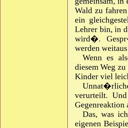
gemeinsam, in 
Wald zu fahren
ein gleichgest
Lehrer bin, in
wird�. Gespr
werden weitaus
Wenn es also
diesem Weg zu 
Kinder viel lei
Unnat�rliche
verurteilt. U
Gegenreaktion 
Das, was ich
eigenen Beispi