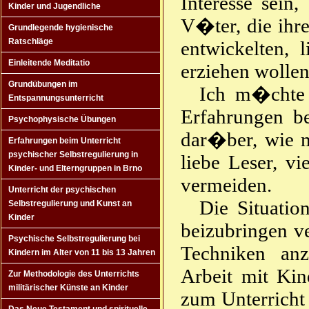
Interesse sein
Kinder und Jugendliche
V�ter, die ihr
Grundlegende hygienische
Ratschläge
entwickelten,
Einleitende Meditatio
erziehen wollen
Grundübungen im
Ich m�chte 
Entspannungsunterricht
Erfahrungen b
Psychophysische Übungen
dar�ber, wie m
Erfahrungen beim Unterricht
psychischer Selbstregulierung in
liebe Leser, vi
Kinder- und Elterngruppen in Brno
vermeiden.
Unterricht der psychischen
Die Situatio
Selbstregulierung und Kunst an
Kinder
beizubringen ve
Psychische Selbstregulierung bei
Techniken anz
Kindern im Alter von 11 bis 13 Jahren
Arbeit mit Kin
Zur Methodologie des Unterrichts
militärischer Künste an Kinder
zum Unterricht