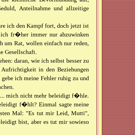
uld, Anteilnahme und allzeitige
re ich den Kampf fort, doch jetzt ist
mich fr�her immer nur abzuwinken
h um Rat, wollen einfach nur reden,
e Gesellschaft.
hen: daran, wie ich selbst besser zu
 Aufrichtigkeit in den Beziehungen
, gebe ich meine Fehler ruhig zu und
achen.
.. mich nicht mehr beleidigt f�hle.
eleidigt f�hlt? Einmal sagte meine
ten Mal: "Es tut mir Leid, Mutti",
idigt bist, aber es tut mir sowieso