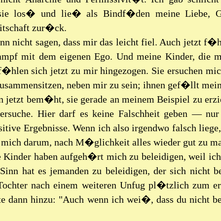
ie los� und lie� als Bindf�den meine Liebe, Ged
itschaft zur�ck.
nn nicht sagen, dass mir das leicht fiel. Auch jetzt f�h
ampf mit dem eigenen Ego. Und meine Kinder, die 
f�hlen sich jetzt zu mir hingezogen. Sie ersuchen mic
usammensitzen, neben mir zu sein; ihnen gef�llt mein
n jetzt bem�ht, sie gerade an meinem Beispiel zu erzie
ersuche. Hier darf es keine Falschheit geben — nur
sitive Ergebnisse. Wenn ich also irgendwo falsch liege
ich darum, nach M�glichkeit alles wieder gut zu m
 Kinder haben aufgeh�rt mich zu beleidigen, weil ich.
Sinn hat es jemanden zu beleidigen, der sich nicht b
Tochter nach einem weiteren Unfug pl�tzlich zum ers
 dann hinzu: "Auch wenn ich wei�, dass du nicht bele