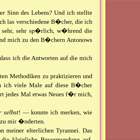
er Sinn des Lebens? Und ich stellte
Ich las verschiedene B�cher, die ich
n sehr, sehr sp�rlich, w�hrend die
 und mich zu den B�chern Antonows
dass ich die Antworten auf die mich
ten Methodiken zu praktizieren und
ich viele Male auf diese B�cher
ort jedes Mal etwas Neues f�r mich,
r selbst
! — konnte ich merken, wie
 zu mir �nderten.
n meiner elterlichen Tyrannei. Das
t die kleinliche Bevormundung auf,