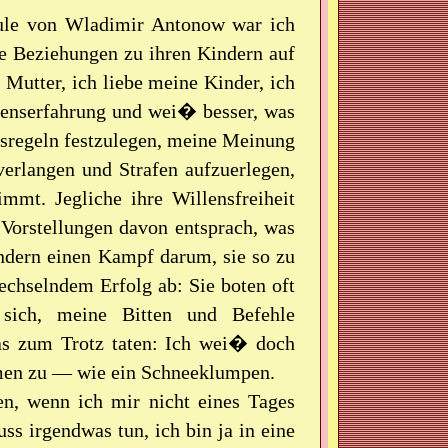
ule von Wladimir Antonow war ich
re Beziehungen zu ihren Kindern auf
Mutter, ich liebe meine Kinder, ich
ebenserfahrung und wei� besser, was
gsregeln festzulegen, meine Meinung
erlangen und Strafen aufzuerlegen,
mt. Jegliche ihre Willensfreiheit
Vorstellungen davon entsprach, was
indern einen Kampf darum, sie so zu
echselndem Erfolg ab: Sie boten oft
sich, meine Bitten und Befehle
das zum Trotz taten: Ich wei� doch
hmen zu — wie ein Schneeklumpen.
n, wenn ich mir nicht eines Tages
s irgendwas tun, ich bin ja in eine