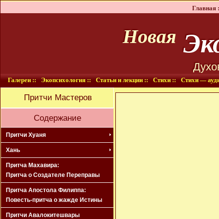
Главная :
Эко
Новая
Духо
Галереи ::
Экопсихология ::
Статьи и лекции ::
Стихи ::
Стихи — ауди
Притчи Мастеров
Содержание
Притчи Хуаня
Хань
Притча Махавира:
Притча о Создателе Переправы
Притча Апостола Филиппа:
Повесть-притча о жажде Истины
Притчи Авалокитешвары