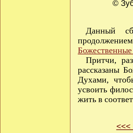
© Зуб
Данный сб
продолжени
Божественные
Притчи, ра
рассказаны Б
Духами, чтоб
усвоить филос
жить в соотве
<<<