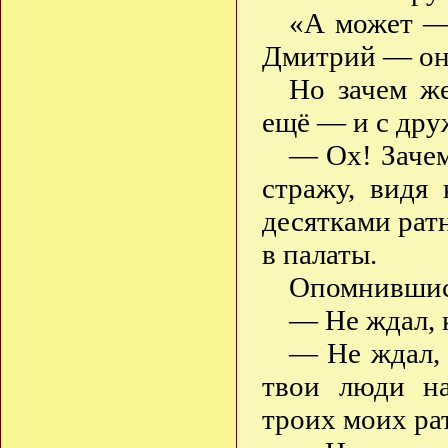
«А может —
Дмитрий — он
Но зачем же
ещё — и с др
— Ох! Зачем
стражу, видя
десятками рат
в палаты.
Опомнившись
— Не ждал,
— Не ждал, 
твои люди на
троих моих р