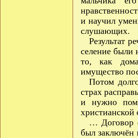
мальчика его
нравственност
и научил умен
слушающих.
Результат р
селение были 
то, как дом
имущество пос
Потом долг
страх распра
и нужно пом
христианской 
… Договор 
был заключён 