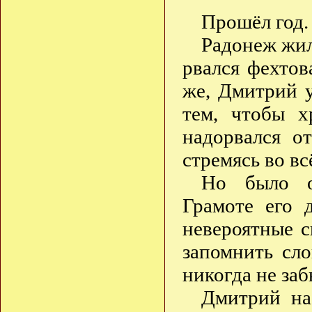
Прошёл год.
Радонеж жил
рвался фехтова
же, Дмитрий у
тем, чтобы х
надорвался о
стремясь во вс
Но было о
Грамоте его 
невероятные с
запомнить сл
никогда не заб
Дмитрий на