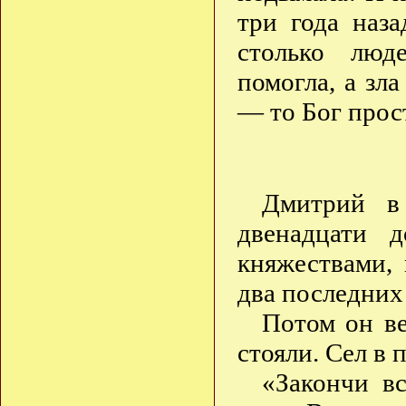
три года наз
столько лю
помогла, а зл
— то Бог прос
Дмитрий в
двенадцати 
княжествами,
два последних 
Потом он ве
стояли. Сел в п
«Закончи в