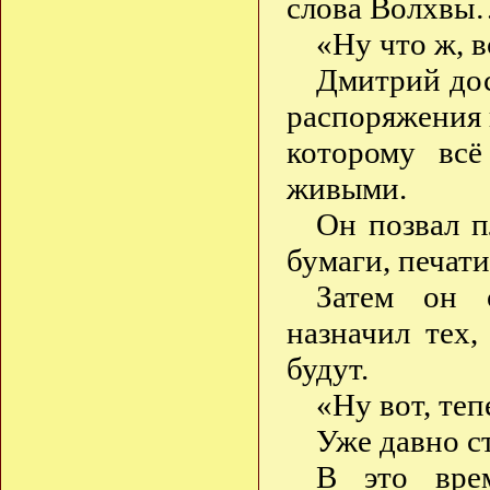
слова Волхвы
«Ну что ж, в
Дмитрий дос
распоряжения н
которому всё
живыми.
Он позвал п
бумаги, печати
Затем он о
назначил тех,
будут.
«Ну вот, теп
Уже давно с
В это врем