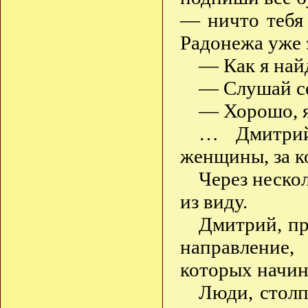
— ничто тебя
Радонежа уже 
— Как я найд
— Слушай се
— Хорошо, я
… Дмитрий
женщины, за к
Через неско
из виду.
Дмитрий, пр
направление,
которых начин
Люди, столп