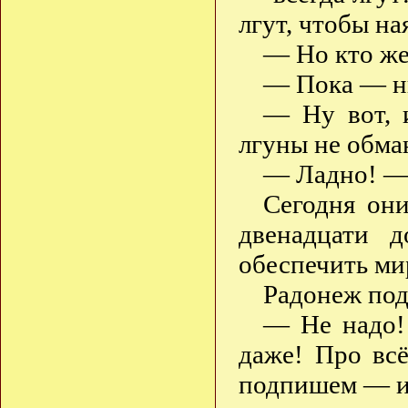
лгут, чтобы на
— Но кто же 
— Пока — ни
— Ну вот, 
лгуны не обма
— Ладно! — 
Сегодня они
двенадцати 
обеспечить ми
Радонеж под
— Не надо! 
даже! Про всё
подпишем — и