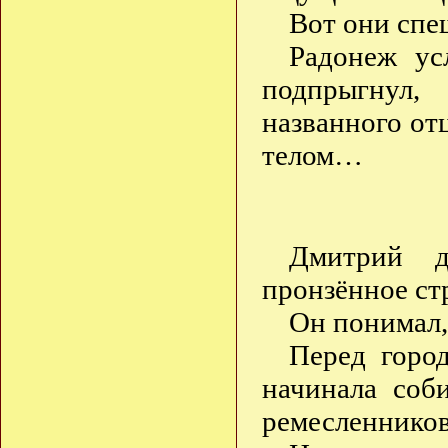
Вот они спе
Радонеж ус
подпрыгнул,
названного отц
телом…
Дмитрий д
пронзённое ст
Он понимал,
Перед город
начинала соб
ремесленников,