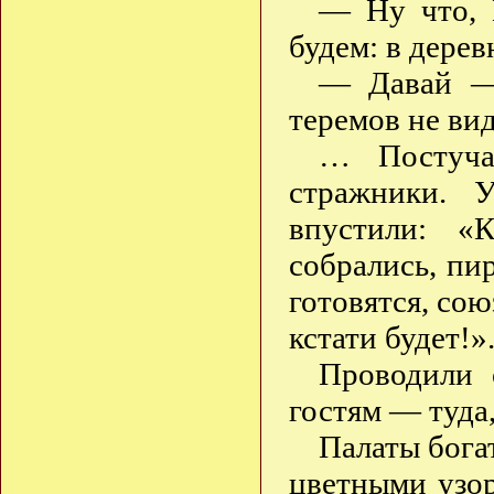
— Ну что, 
будем: в дерев
— Давай — 
теремов не вид
… Постуча
стражники. 
впустили: «
собрались, пи
готовятся, сою
кстати будет!»
Проводили 
гостям — туда
Палаты бога
цветными узор