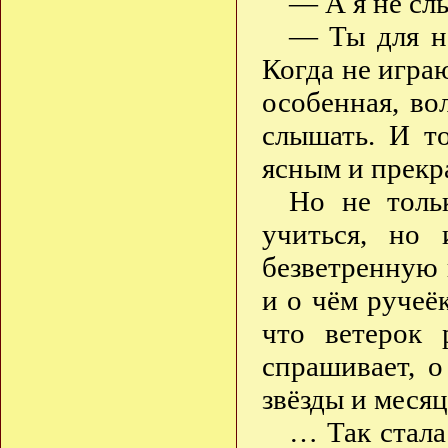
— А я не с
— Ты для н
Когда не играю
особенная, в
слышать. И 
ясным и прекр
Но не толь
учиться, но
безветренную 
и о чём ручеёк
что ветерок 
спрашивает, о
звёзды и месяц
… Так стала