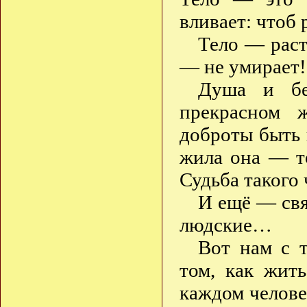
вливает: чтоб 
Тело — раст
— не умирает!
Душа и бе
прекрасном 
доброты быть 
жила она — т
Судьба такого 
И ещё — свя
людские…
Вот нам с 
том, как жит
каждом челове