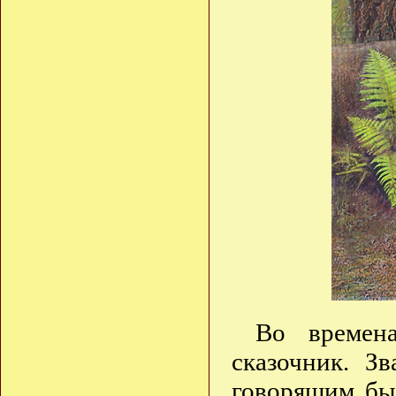
Во времен
сказочник. З
говорящим бы