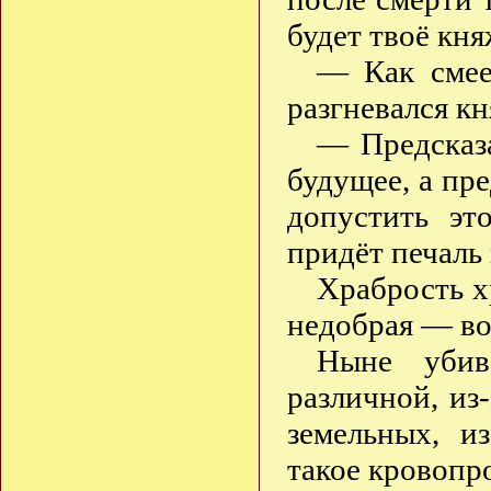
будет твоё кн
— Как смее
разгневался кн
— Предсказ
будущее, а пр
допустить эт
придёт печаль
Храбрость х
недобрая — во
Ныне убив
различной, из-
земельных, и
такое кровоп