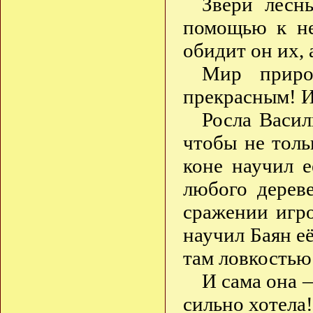
Звери лесн
помощью к не
обидит он их, 
Мир приро
прекрасным! И
Росла Васил
чтобы не толь
коне научил е
любого дереве
сражении игр
научил Баян её
там ловкостью
И сама она 
сильно хотела!