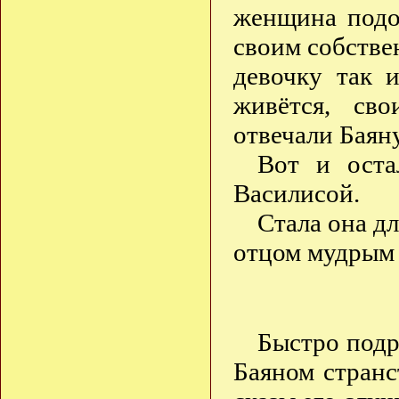
женщина подо
своим собстве
девочку так 
живётся, св
отвечали Бая
Вот и оста
Василисой.
Стала она д
отцом мудрым 
Быстро подр
Баяном странс