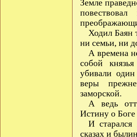
Земле праведн
повествовал
преображающие
Ходил Баян т
ни семьи, ни д
А времена н
собой князья
убивали один
веры прежн
заморской.
А ведь отт
Истину о Боге
И старался 
сказах и былин