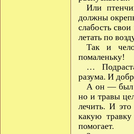
Или птенчи
должны окрепн
слабость свои
летать по возд
Так и чело
помаленьку!
… Подраста
разума. И добр
А он — был 
но и травы це
лечить. И это
какую травку
помогает.