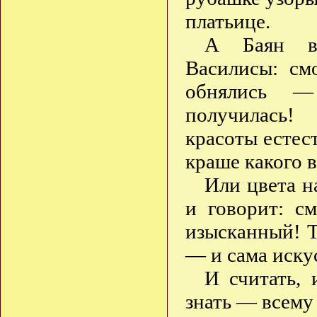
платьице.
А Баян вс
Василисы: см
обнялись —
получилась!
красоты естес
краше какого в
Или цвета н
и говорит: с
изысканный! Т
— и сама иску
И считать, 
знать — всему