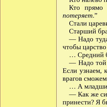
Кто прямо
потеряет
.”
Стали царев
Старший бра
— Надо туда
чтобы царство
… Средний б
— Надо той 
Если узнаем, 
врагов сможем
… А младший
— Как же си
принести? Я 