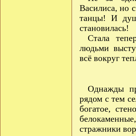
Василиса, но 
танцы! И душ
становилась!
Стала тепе
людьми высту
всё вокруг теп
Однажды п
рядом с тем с
богатое, сте
белокаменные,
стражники вор