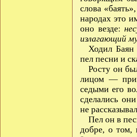
слова «баять»,
народах это и
оно везде:
нес
излагающий м
Ходил Баян 
пел песни и ск
Росту он бы
лицом — приг
седыми его во
сделались они
не рассказывал
Пел он в пес
добре, о том,