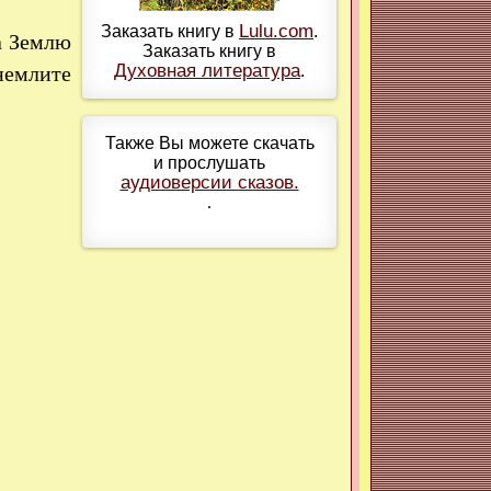
Lulu.com
Заказать книгу в
.
а Землю
Заказать книгу в
Духовная литература
.
немлите
Также Вы можете скачать
и прослушать
аудиоверсии сказов.
.