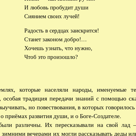
И любовь пробудит души
Сиянием своих лучей!
Радость в сердцах заискрится!
Станет законом добро!…
Хочешь узнать, что нужно,
Чтоб это произошло?
емлях, которые населяли народы, именуемые те
, особая традиция передачи знаний с помощью ска
выучивать, но повествования, в которых говорилось
 о приёмах развития души, и о Боге-Создателе.
были различны. Их пересказывали на свой лад 
 зимними вечерами их могли рассказывать деды ил