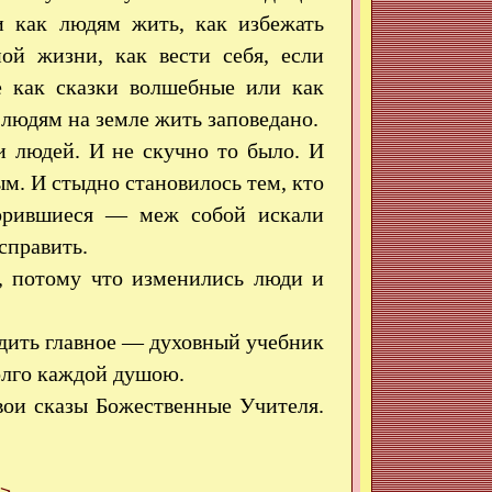
и как людям жить, как избежать
ной жизни, как вести себя, если
е как сказки волшебные или как
людям на земле жить заповедано.
и людей. И не скучно то было. И
ым. И стыдно становилось тем, кто
сорившиеся — меж собой искали
справить.
т, потому что изменились люди и
одить главное — духовный учебник
олго каждой душою.
вои сказы Божественные Учителя.
>>