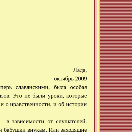
Лада,
октябрь 2009
перь славянскими, была особая
зов. Это не были уроки, которые
 и о нравственности, и об истории
— в зависимости от слушателей.
и бабушки внукам. Или заходящие