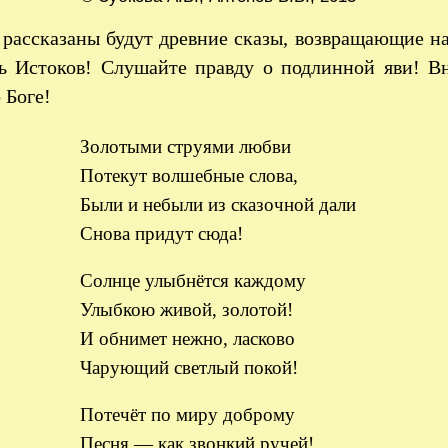
рассказаны будут древние сказы, возвращающие н
ь Истоков! Слушайте правду о подлинной яви! В
 Боге!
Золотыми струями любви
Потекут волшебные слова,
Были и небыли из сказочной дали
Снова придут сюда!
Солнце улыбнётся каждому
Улыбкою живой, золотой!
И обнимет нежно, ласково
Чарующий светлый покой!
Потечёт по миру доброму
Песня — как звонкий ручей!