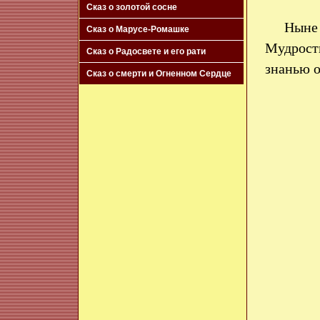
Сказ о золотой сосне
Ныне 
Сказ о Марусе-Ромашке
Мудрост
Сказ о Радосвете и его рати
знанью о
Сказ о смерти и Огненном Сердце