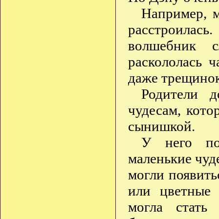
Например, 
расстроилась.
волшебник с
раскололась 
даже трещинок
Родители д
чудесам, кото
сынишкой.
У него по
маленькие чуде
могли появит
или цветные 
могла стать