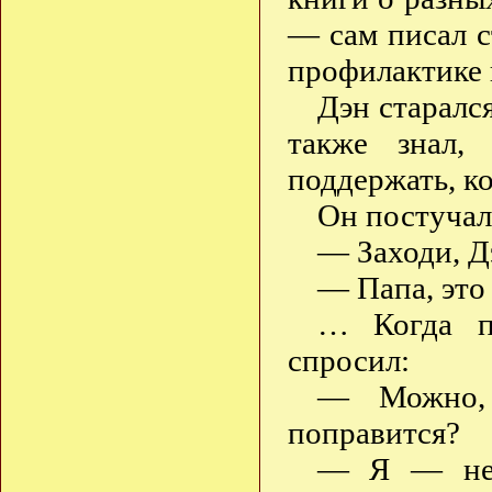
— сам писал с
профилактике 
Дэн старался
также знал,
поддержать, ко
Он постучал 
— Заходи, Д
— Папа, это
… Когда па
спросил:
— Можно, 
поправится?
— Я — не 