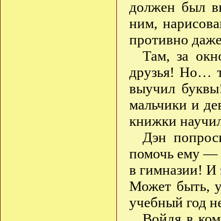
должен был в
ним, нарисова
противно даже
Там, за ок
друзья! Но… т
выучил буквы
мальчики и де
книжки научил
Дэн попрос
помочь ему — 
в гимназии! И 
Может быть, у
учебный год н
Войдя в ком