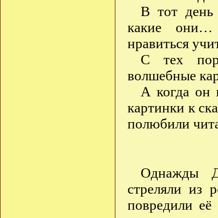
В тот день
какие они…
нравиться учи
С тех пор
волшебные кар
А когда он 
картинки к ска
полюбили чита
Однажды Д
стреляли из 
повредили её