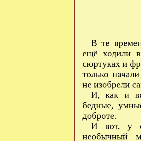
В те време
ещё ходили 
сюртуках и фр
только начали
не изобрели с
И, как и в
бедные, умны
доброте.
И вот, у 
необычный м