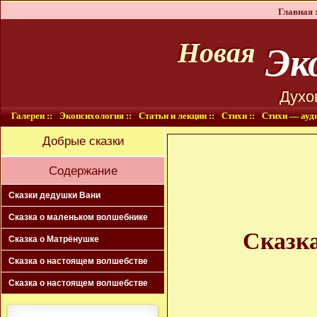
Главная :
Эко
Новая
Духо
Галереи ::
Экопсихология ::
Статьи и лекции ::
Стихи ::
Стихи — ауди
Добрые сказки
Содержание
Сказки дедушки Вани
Сказка о маленьком волшебнике
Сказк
Сказка о Матрёнушке
Сказка о настоящем волшебстве
Сказка о настоящем волшебстве