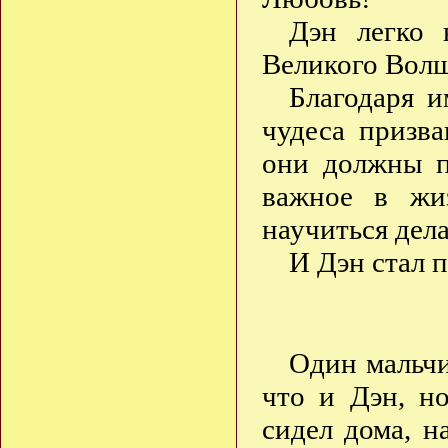
Дэн легко 
Великого Вол
Благодаря и
чудеса призва
они должны п
важное в жи
научиться дел
И Дэн стал 
Один мальчи
что и Дэн, н
сидел дома, н