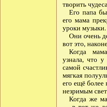
творить чудеса
Его папа бы
его мама прек
уроки музыки.
Они очень д
вот это, након
Когда мама
узнала, что у
самой счастли
мягкая полуулы
его ещё более
незримым свет
Когда же ма
— в тот же де