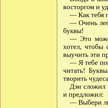
восторгом и у
— Как тебя 
— Очень лег
буквы!
— Это може
хотел, чтобы
выучить эти п
— Я тебе по
читать! Букв
творить чудеса
Дэн сложил 
и предложил:
— Выбери лю