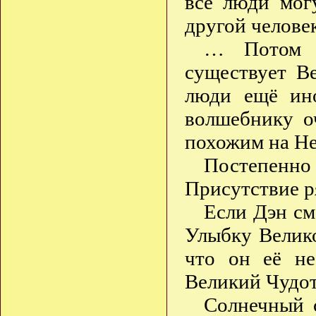
все люди мог
другой челов
… Потом м
существует В
люди ещё ино
волшебнику о
похожим на Не
Постепенно
Присутствие р
Если Дэн см
Улыбку Велико
что он её не
Великий Чудот
Солнечный 