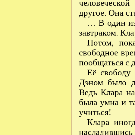
человеческо
другое. Она с
… В один из
завтраком. Кла
Потом, пок
свободное врем
пообщаться с 
Её свободу 
Дэном было д
Ведь Клара на
была умна и т
учиться!
Клара иног
насладившись