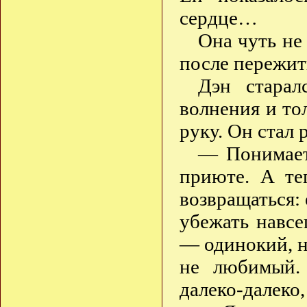
сердце…
Она чуть не
после пережи
Дэн старал
волнения и то
руку. Он стал 
— Понимает
приюте. А те
возвращаться: 
убежать навсе
— одинокий, н
не любимый. 
далеко-далеко,