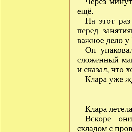
Через минут
ещё.
На этот раз
перед занятия
важное дело у
Он упакова
сложенный мам
и сказал, что 
Клара уже жд
Клара летела
Вскоре он
складом с про