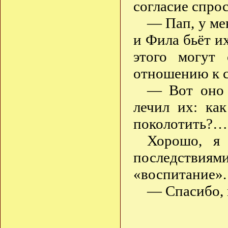
согласие спрос
— Пап, у мен
и Фила бьёт и
этого могут
отношению к с
— Вот оно 
лечил их: ка
поколотить?…
Хорошо, я 
последствия
«воспитание».
— Спасибо, 