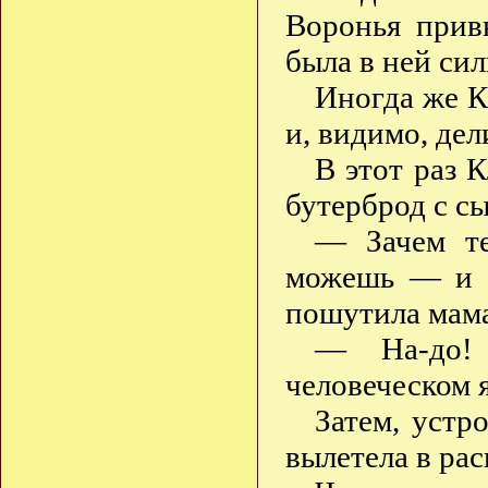
Воронья прив
была в ней сил
Иногда же К
и, видимо, дел
В этот раз 
бутерброд с с
— Зачем те
можешь — и т
пошутила мама
— На-до!
человеческом 
Затем, устр
вылетела в рас