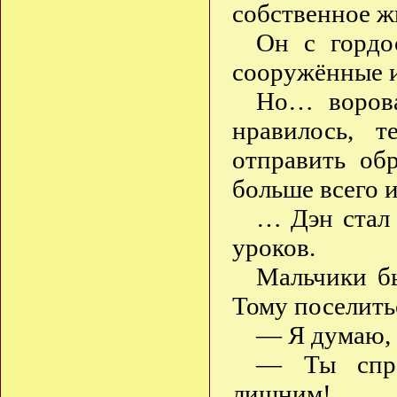
собственное ж
Он с гордо
сооружённые и
Но… ворова
нравилось, 
отправить об
больше всего и
… Дэн стал 
уроков.
Мальчики б
Тому поселитьс
— Я думаю, ч
— Ты спро
лишним!…