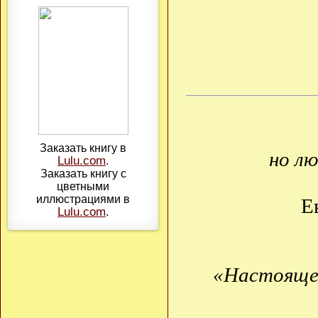
Заказать книгу в
но л
Lulu.com
.
Заказать книгу с
цветными
иллюстрациями в
Е
Lulu.com
.
«Настояще