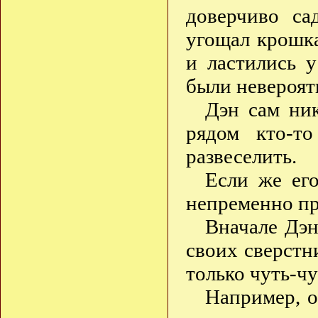
доверчиво са
угощал крошк
и ластились у
были невероятн
Дэн сам ник
рядом кто-т
развеселить.
Если же его
непременно пр
Вначале Дэн
своих сверстн
только чуть-ч
Например, о