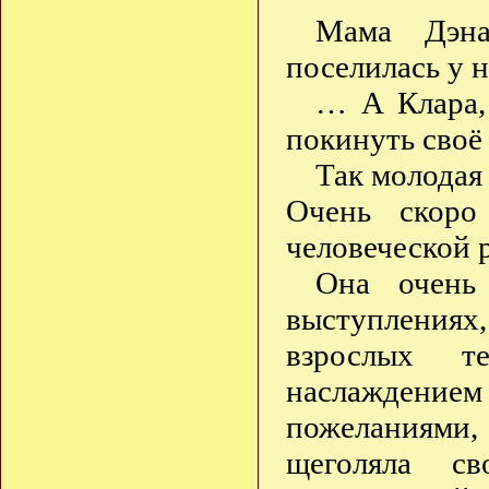
Мама Дэна
поселилась у н
… А Клара, 
покинуть своё
Так молодая
Очень скоро
человеческой 
Она очень
выступлениях
взрослых т
наслаждение
пожеланиями,
щеголяла св