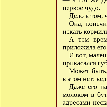
первое чудо.
Дело в том, 
Она, конечн
искать кормил
А тем врем
приложила его 
И вот, мале
прикасался гу
Может быть,
в этом нет: ве
Даже его па
молоком в бу
адресами нес