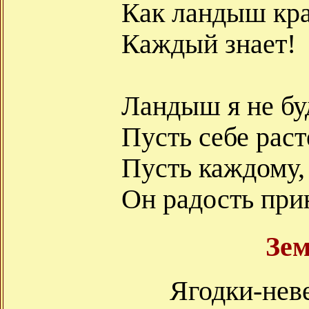
Как ландыш кр
Каждый знает!
Ландыш я не буд
Пусть себе раст
Пусть каждому, 
Он радость при
Зе
Ягодки-нев