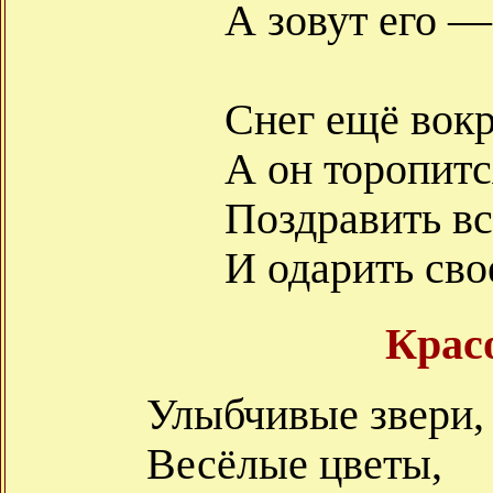
А зовут его 
Снег ещё вокр
А он торопитс
Поздравить вс
И одарить сво
Крас
Улыбчивые звери,
Весёлые цветы,