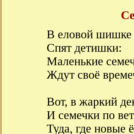
С
В еловой шишке
Спят детишки:
Маленькие семе
Ждут своё врем
Вот, в жаркий де
И семечки по ве
Туда, где новые 