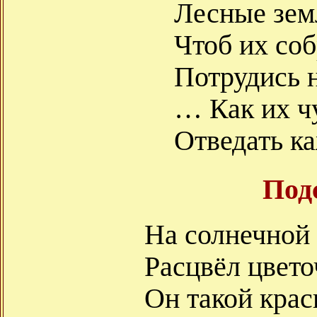
Лесные зем
Чтоб их соб
Потрудись 
… Как их ч
Отведать ка
Под
На солнечной
Расцвёл цвето
Он такой кра