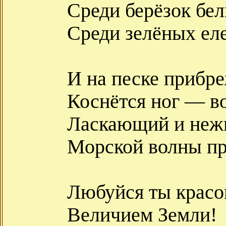
Среди берёзок бел
Среди зелёных ел
И на песке прибр
Коснётся ног — в
Ласкающий и не
Морской волны пр
Любуйся ты красо
Величием Земли!