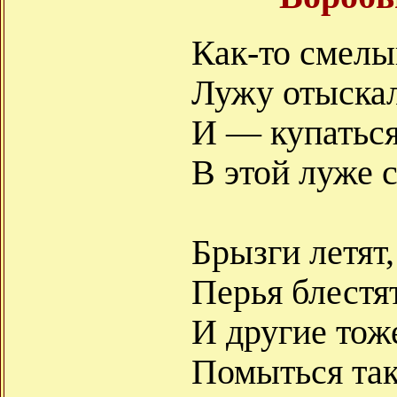
Как-то смелы
Лужу отыскал
И — купаться
В этой луже с
Брызги летят,
Перья блест
И другие то
Помыться так