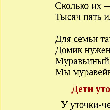
Сколько их —
Тысяч пять и
Для семьи т
Домик нужен
Муравьиный
Мы муравейн
Дети ут
У уточки-ч