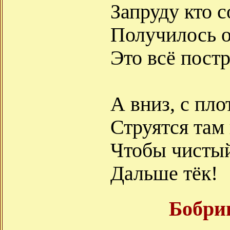
Запруду кто 
Получилось о
Это всё пост
А вниз, с пл
Струятся там 
Чтобы чистый
Дальше тёк!
Бобри