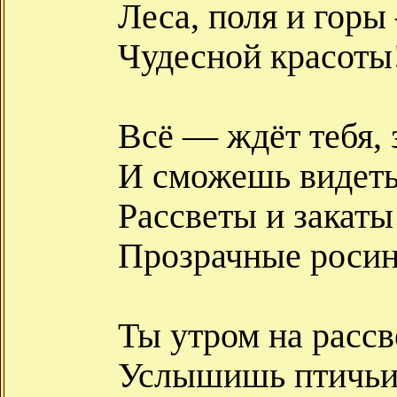
Леса, поля и гор
Чудесной красоты
Всё — ждёт тебя, 
И сможешь видеть
Рассветы и закаты
Прозрачные росин
Ты утром на рассв
Услышишь птичьи