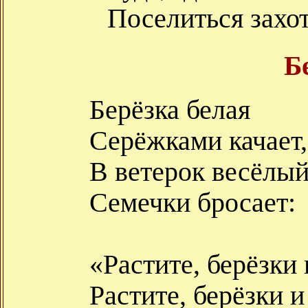
Поселиться захот
Б
Берёзка белая
Серёжками качает,
В ветерок весёлы
Семечки бросает:
«Растите, берёзки
Растите, берёзки и