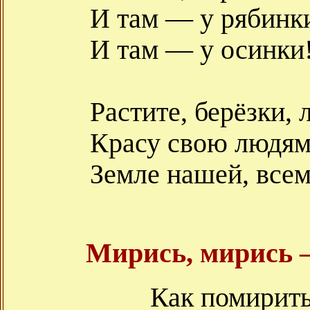
И там — у рябинк
И там — у осинки
Растите, берёзки,
Красу свою людям
Земле нашей, все
Мирись, мирись —
Как помирить