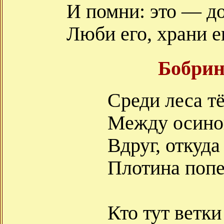
И помни: это — до
Люби его, храни е
Бобрин
Среди леса тё
Между осинок
Вдруг, откуда
Плотина поп
Кто тут ветки