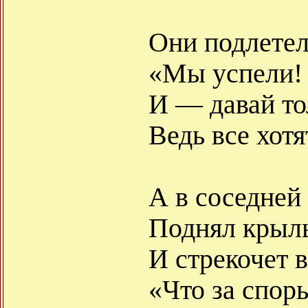
Они подлетел
«Мы успели!
И — давай то
Ведь все хотя
А в соседней
Поднял крыль
И стрекочет 
«Что за спор