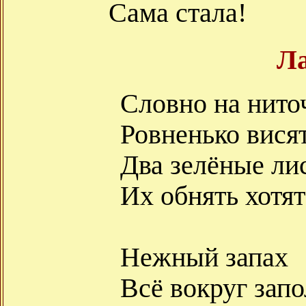
Сама стала!
Л
Словно на нито
Ровненько висят
Два зелёные ли
Их обнять хотят
Нежный запах
Всё вокруг запо