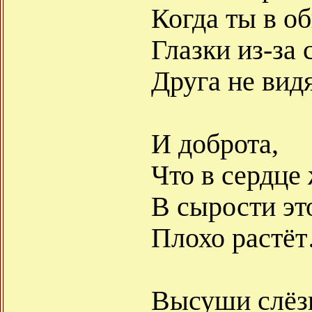
Когда ты в о
Глазки из-за 
Друга не ви
И доброта,
Что в сердце 
В сырости эт
Плохо растё
Высуши слёз