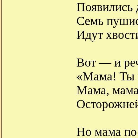
Появились 
Семь пуши
Идут хвости
Вот — и ре
«Мама! Ты 
Мама, мама
Осторожней
Но мама по