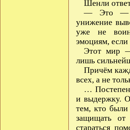
Шенли ответ
— Это — н
унижение выв
уже не воин
эмоциям, если
Этот мир —
лишь сильней
Причём кажд
всех, а не тол
… Постепен
и выдержку. О
тем, кто были
защищать от
стараться по