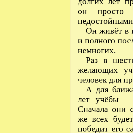
долгих лет п
он просто в
недостойными 
Он живёт в 
и полного пос
немногих.
Раз в шест
желающих учи
человек для п
А для ближ
лет учёбы — 
Сначала они 
же всех буде
победит его с