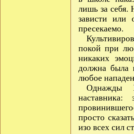
лишь за себя.
зависти или
пресекаемо.
Культивиро
покой при лю
никаких эмоц
должна была 
любое нападен
Однажды 
наставника:
провинившегос
просто сказат
изо всех сил с