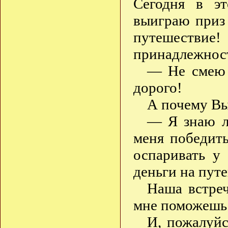
Сегодня в эт
выиграю приз 
путешестви
принадлежност
— Не смею п
дорого!
А почему Вы
— Я знаю л
меня победить
оспаривать у
деньги на пут
Наша встреч
мне поможешь 
И, пожалуйс