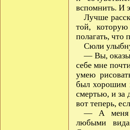
вспомнить. И 
Лучше расск
той, котору
полагать, что 
Сюли улыбну
— Вы, оказы
себе мне почти
умею рисоват
был хорошим 
смертью, и за 
вот теперь, ес
— А меня 
любыми вида