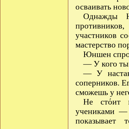
осваивать ново
Однажды 
противников,
участников со
мастерство по
Юншен спро
— У кого ты
— У настав
соперников. Ег
сможешь у него
Не стόит 
учениками — 
показывает 