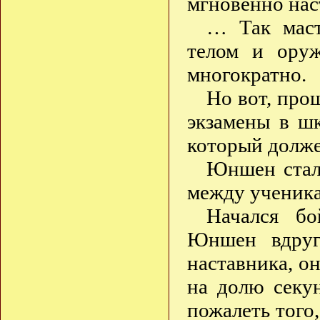
мгновенно нас
… Так маст
телом и оруж
многократно.
Но вот, про
экзамены в ш
который долже
Юншен стал
между ученик
Начался бо
Юншен вдруг
наставника, о
на долю секу
пожалеть того