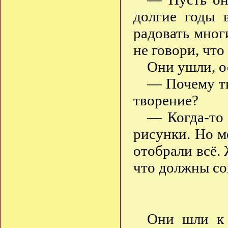
долгие годы 
радовать мног
не говори, что
Они ушли, о
— Почему ты
творение?
— Когда-то 
рисунки. Но ме
отобрали всё.
что должны с
Они шли к 