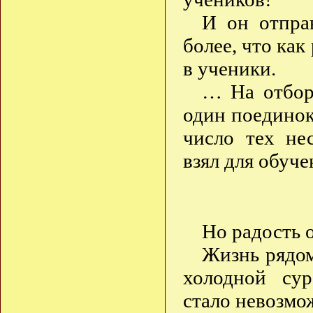
И он отпра
более, что как
в ученики.
… На отбор
один поединок
число тех не
взял для обуче
Но радость о
Жизнь рядом
холодной сур
стало невозмо