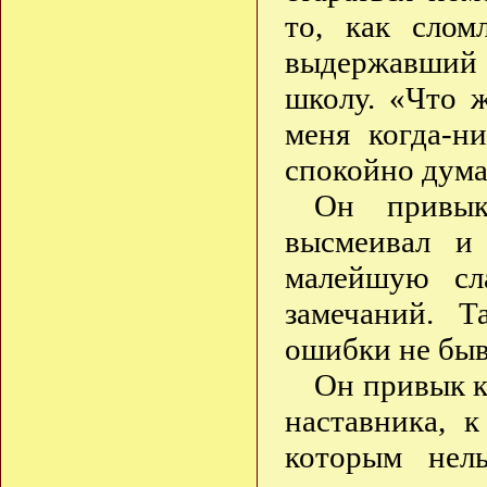
то, как сло
выдержавший
школу. «Что ж
меня когда-н
спокойно дум
Он привык
высмеивал и
малейшую сл
замечаний. Т
ошибки не быв
Он привык 
наставника, 
которым нель