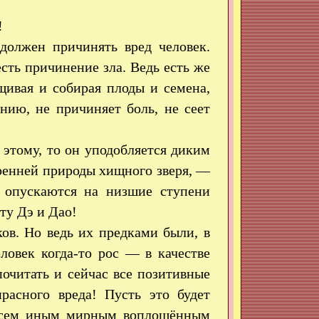
!
должен причинять вред человек.
сть причинение зла. Ведь есть же
щивая и собирая плоды и семена,
нию, не причиняет боль, не сеет
 этому, то он уподобляется диким
тренней природы хищного зверя, —
, опускаются на низшие ступени
ту Дэ и Дао!
ов. Но ведь их предками были, в
ловек когда-то рос — в качестве
очитать и сейчас все позитивные
расного вреда! Пусть это будет
 всем иным мирным воплощённым