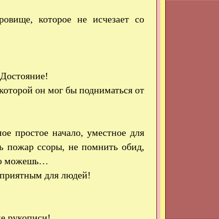
ровище, которое не исчезает со
 Достояние!
которой он мог бы подниматься от
ое простое начало, уместное для
ть пожар ссоры, не помнить обид,
что можешь…
 приятным для людей!
ие рукописи!