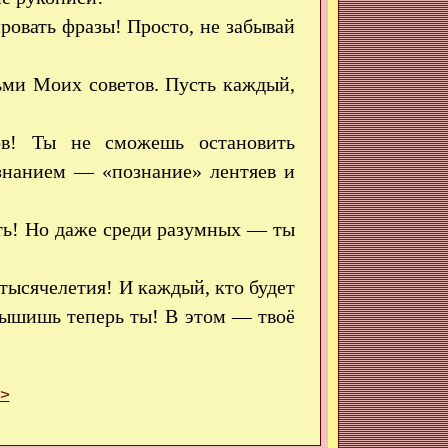
ровать фразы! Просто, не забывай
ьми Моих советов. Пусть каждый,
ов! Ты не сможешь остановить
знанием — «познание» лентяев и
ать! Но даже среди разумных — ты
тысячелетия! И каждый, кто будет
лышишь теперь ты! В этом — твоё
>>