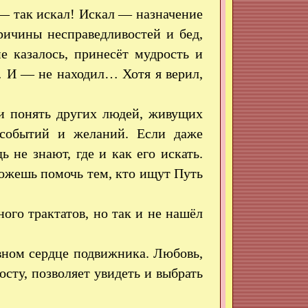
 — так искал! Искал — назначение
ичины несправедливостей и бед,
 казалось, принесёт мудрость и
 И — не находил… Хотя я верил,
и понять других людей, живущих
 событий и желаний. Если даже
ь не знают, где и как его искать.
можешь помочь тем, кто ищут Путь
ого трактатов, но так и не нашёл
вном сердце подвижника. Любовь,
сту, позволяет увидеть и выбрать