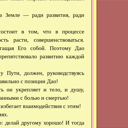
а Земле — ради развития, ради
остоит в том, что в процессе
ь расти, совершенствоваться.
огащая Его собой. Поэтому Дао
препятствовало развитию каждой
у Пути, должен, руководствуясь
равильно с позиции Дао!
ть он укрепляет и тело, и душу,
занными с болью и смертью!
 избегает взаимодействия с этим!
иях.
о: делай другому хорошо! И тогда