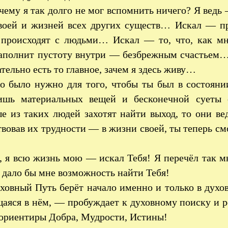
ему я так долго не мог вспомнить ничего? Я ведь
воей и жизней всех других существ… Искал — пр
 происходят с людьми… Искал — то, что, как мне
наполнит пустоту внутри — безбрежным счастьем…
ательно есть то главное, зачем я здесь живу…
 было нужно для того, чтобы ты был в состояни
ишь материальных вещей и бесконечной суеты
е из таких людей захотят найти выход, то они вед
вовав их трудности — в жизни своей, ты теперь с
 я всю жизнь мою — искал Тебя! Я перечёл так мн
о дало бы мне возможность найти Тебя!
овный Путь берёт начало именно и только в духо
яся в нём, — пробуждает к духовному поиску и ро
 ориентиры Добра, Мудрости, Истины!