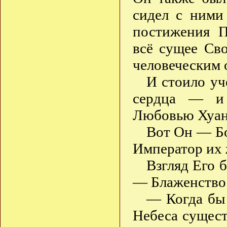
сидел с ними
постижения П
всё сущее Св
человеческим 
И стоило уч
сердца — 
Любовью Хуан
Вот Он — Б
Император их 
Взгляд Его 
— Блаженство 
— Когда бы 
Небеса сущест