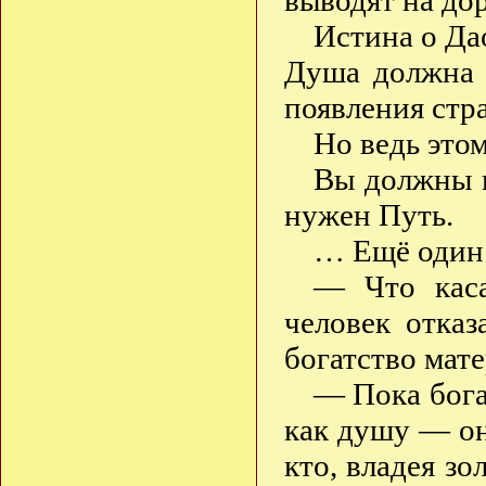
выводят на до
Истина о Дао
Душа должна 
появления стр
Но ведь это
Вы должны н
нужен Путь.
… Ещё один 
— Что каса
человек отказ
богатство мат
— Пока бога
как душу — он
кто, владея зо