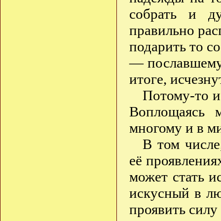
собрать и д
правильно расп
подарить то со
— пославшему 
итоге, исчезну
Потому-то и
Воплощаясь м
многому и в м
В том числе
её проявления
может стать и
искусный в л
проявить силу