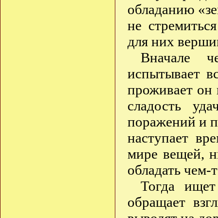
обладанию «зе
не стремитьс
для них верши
Вначале ч
испытывает вс
проживает он 
сладость уда
поражений и п
наступает вре
мире вещей, н
обладать чем-
Тогда ищет
обращает взг