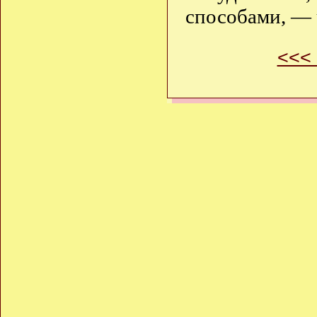
способами, — 
<<<