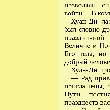
позволяли с
войти… В комн
Хуан-Ди ла
был словно др
праздничной
Величие и По
Его тела, но
добрый челове
Хуан-Ди про
— Рад приве
приглашены, 
Пути пости
празднеств ва