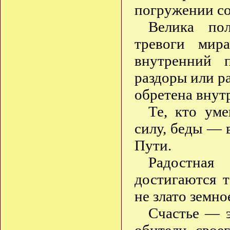
погружении со
Велика по
тревоги мир
внутренний 
раздоры или р
обретена внут
Те, кто ум
силу, беды — 
Пути.
Радостная
достигаются т
не злато земно
Счастье — э