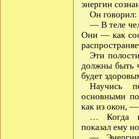
энергии созна
Он говорил:
— В теле че
Они — как сос
распространяе
Эти полости
должны быть ч
будет здоровы
Научись п
основными по
как из окон, —
… Когда ю
показал ему н
— Энергии