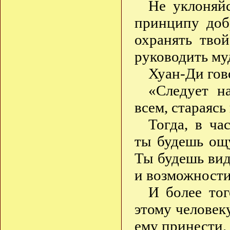
Не уклоняй
принципу доб
охранять тво
руководить му
Хуан-Ди гов
«Следует н
всем, стараясь
Тогда, в ча
ты будешь ощу
Ты будешь вид
и возможности
И более тог
этому человек
ему принести.