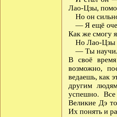
Лао-Цзы, помо
Но он сильн
— Я ещё оче
Как же смогу 
Но Лао-Цзы 
— Ты научил
В своё время
возможно, по
ведаешь, как э
другим людям
успешно. Все
Великие Дэ то
Их понять и р