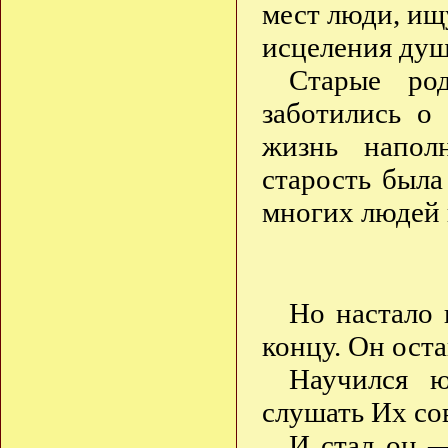
мест люди, ищ
исцеления душ
Старые ро
заботились о
жизнь напол
старость был
многих людей
Но настало
концу. Он ост
Научился 
слушать Их со
И стал он —