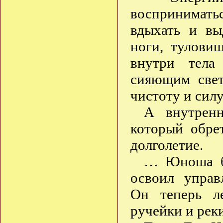
воспринимат
вдыхать и вы
ноги, тулови
внутри тела
сияющим свет
чистоту и силу
А внутренн
который обрет
долголетие.
… Юноша бы
освоил управ
Он теперь ле
ручейки и реки