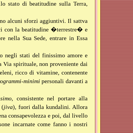
 stato di beatitudine sulla Terra,
o alcuni sforzi aggiuntivi. Il sattva
i con la beatitudine �terrestre� e
ore nella Sua Sede, entrare in Essa
 negli stati del finissimo amore e
 Via spirituale, non proveniente dai
eleni, ricco di vitamine, contenente
rogrammi
-
minimi
personali davanti a
simo
, consistente nel portare alla
 (
jiva
), fuori dalla kundalini. Allora
na consapevolezza e poi, dal livello
sone incarnate come fanno i nostri