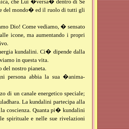
Atmica, che Lui �versa� dentro di Se
 del mondo� ed il ruolo di tutti gli
miamo Dio! Come vediamo, � sensato
alle icone, ma aumentando i propri
ivo.
ergia kundalini. Ci� dipende dalla
viamo in questa vita.
o del nostro pianeta.
ogni persona abbia la sua �anima-
o di un canale energetico speciale;
uladhara. La kundalini partecipa alla
la coscienza. Quanta pi� kundalini
 spirituale e nelle sue rivelazioni