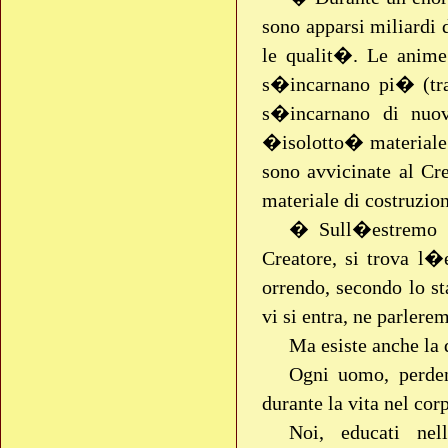
sono apparsi miliardi 
le qualit�. Le anime
s�incarnano pi� (tran
s�incarnano di nuov
�isolotto� materiale. 
sono avvicinate al Cre
materiale di costruzion
� Sull�estremo de
Creatore, si trova l�
orrendo, secondo lo s
vi si entra, ne parlerem
Ma esiste anche la 
Ogni uomo, perden
durante la vita nel cor
Noi, educati ne