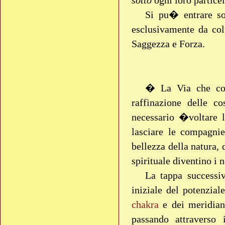
sotto
ogni loro partice
Si pu� entrare so
esclusivamente da col
Saggezza e Forza.
� La Via che con
raffinazione delle c
necessario �voltare l
lasciare le compagnie
bellezza della natura, 
spirituale diventino i n
La tappa successi
iniziale del potenziale
chakra
e dei meridiani
passando attraverso 