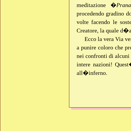
meditazione �
Prana
procedendo gradino do
volte facendo le sost
Creatore, la quale d�a
Ecco la vera Via v
a punire coloro che pr
nei confronti di alcuni
intere nazioni! Ques
all�inferno.