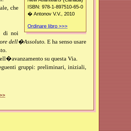
ISBN: 978-1-897510-65-0
ale, che
� Antonov V.V., 2010
Ordinare libro >>>
 di noi
ore dell�Assoluto.
E ha senso usare
sto.
dell�avanzamento su questa Via.
guenti gruppi: preliminari, iniziali,
>>>