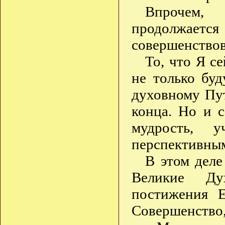
Впрочем,
продолжаетс
совершенствов
То, что Я се
не только бу
духовному Пут
конца. Но и 
мудрость, 
перспективны
В этом деле
Великие Ду
постижения Е
Совершенство,