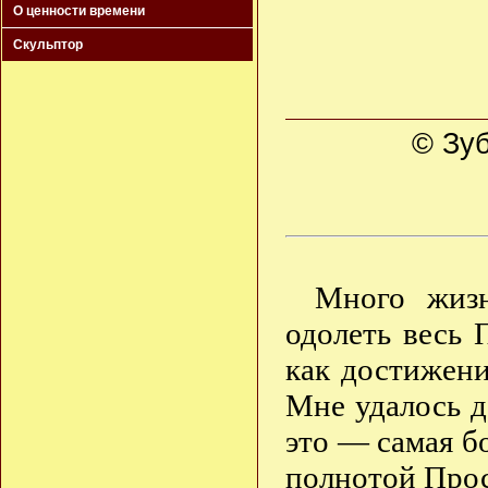
О ценности времени
Скульптор
© Зуб
Много жиз
одолеть весь 
как достижени
Мне удалось д
это — самая б
полнотой Прос