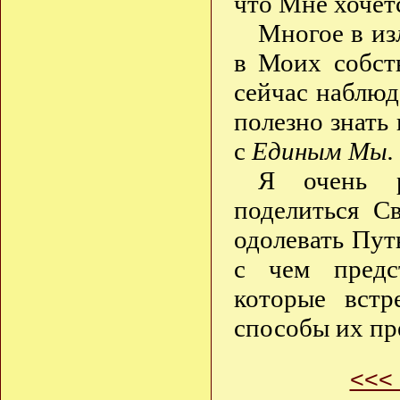
что Мне хочет
Многое в и
в Моих собст
сейчас наблюд
полезно знать
с
Единым Мы.
Я очень р
поделиться С
одолевать Пут
с чем предст
которые вст
способы их пр
<<<