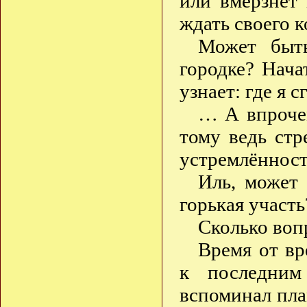
или вмёрзнет 
ждать своего 
Может быть
городке? Нача
узнает: где я с
… А впрочем
тому ведь стр
устремлённост
Иль, может 
горькая участь
Сколько воп
Время от вр
к последним
вспоминал пла