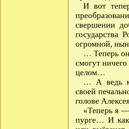
И вот тепе
преобразова
свершении до
государства Р
огромной, ны
… Теперь он 
смогут ничего 
целом…
… А ведь к
своей печальн
голове Алексея
«Теперь я —
пурге… И как