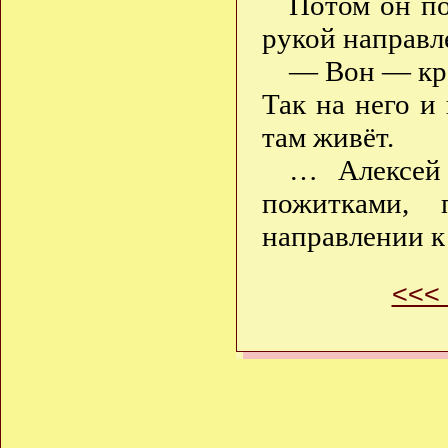
Потом он по
рукой направл
— Вон — кре
Так на него и
там живёт.
… Алексей
пожитками,
направлении к 
<<<