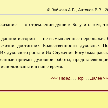
© Зубкова А.Б., Антонов В.В., 2
казание — о стремлении души к Богу и о том, чт
 данной истории — не вымышленные персонажи. Н
 жизни достигших Божественности духовных П
Их духовного роста и Их Служения Богу была расс
енные приёмы духовной работы, представляющие
использованы и в наше время.
<<< Назад
Top
Далее >
: : :
: : :