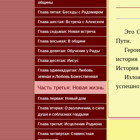
общины
Глава пятая: Беседы с Радомиром
Глава шестая: Встреча с Алексеем
Это С
Глава седьмая: Новая встреча
Пути.
Глава восьмая: В общине
Герои
Глава девятая: Обучение у Рады
история
Глава десятая: Иисус
История 
Глава одиннадцатая: Любовь
Излож
земная и Любовь Божественная
успешно 
Часть третья: Новая жизнь
Глава первая: Новый дом
Глава вторая: О различении, о силе
души и соблазнах гордыни
Глава третья: Исцеление Родиона
Глава четвёртая: Совместная