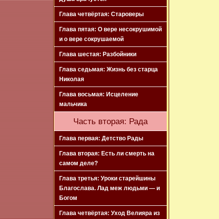
Глава четвёртая: Староверы
Глава пятая: О вере несокрушимой
и о вере сокрушаемой
Глава шестая: Разбойники
Глава седьмая: Жизнь без старца
Николая
Глава восьмая: Исцеление
мальчика
Часть вторая: Рада
Глава первая: Детство Рады
Глава вторая: Есть ли смерть на
самом деле?
Глава третья: Уроки старейшины
Благослава. Лад меж людьми — и
Богом
Глава четвёртая: Уход Велияра из