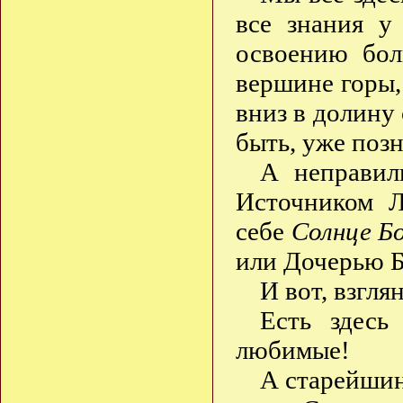
все знания у
освоению бол
вершине горы,
вниз в долину
быть, уже поз
А неправил
Источником Л
себе
Солнце Б
или Дочерью Б
И вот, взгля
Есть здесь
любимые!
А старейшин