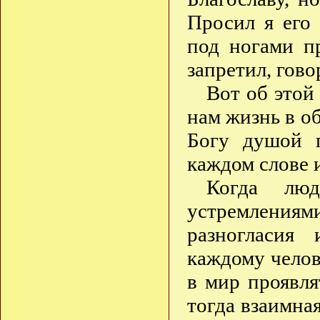
Просил я его 
под ногами п
запретил, гов
Вот об этой 
нам жизнь в об
Богу душой 
каждом слове 
Когда люд
устремлениями
разногласия
каждому челов
в мир проявля
тогда взаимная