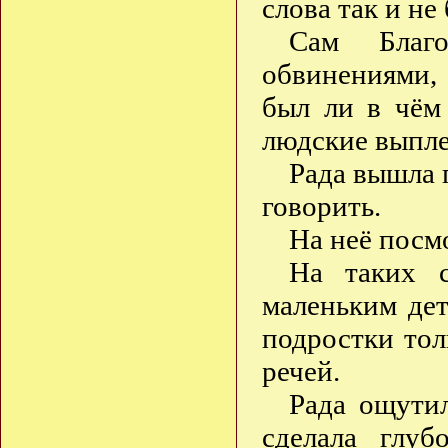
слова так и не
Сам Благо
обвинениями,
был ли в чём
людские выпл
Рада вышла 
говорить.
На неё посм
На таких с
маленьким де
подростки тол
речей.
Рада ощутил
сделала глу