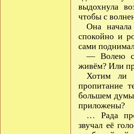
выдохнула во
чтобы с волне
Она начала
спокойно и ро
сами поднима
— Волею с
живём? Или пр
Хотим ли 
пропитание т
большем думы
приложены?
… Рада про
звучал её гол