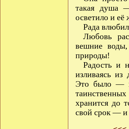
такая душа —
осветило и её 
Рада влюбил
Любовь рас
вешние воды,
природы!
Радость и н
изливаясь из
Это было — 
таинственны
хранится до т
свой срок — и
<<<