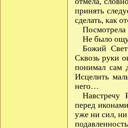
отмела, словно
принять следу
сделать, как о
Посмотрела 
Не было ощу
Божий Свет
Сквозь руки о
понимал сам д
Исцелить маль
него…
Навстречу 
перед иконами
уже ни сил, н
подавленност