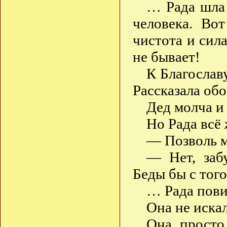
… Рада шла 
человека. Во
чистота и сил
не бывает!
К Благослав
Рассказала обо
Дед молча и
Но Рада всё
— Позволь м
— Нет, забу
Беды бы с того
… Рада пови
Она не иска
Она просто 