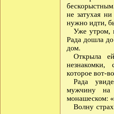
бескорыстным.
не затухая ни
нужно идти, бы
Уже утром, 
Рада дошла до
дом.
Открыла ей
незнакомки, 
которое вот-в
Рада увиде
мужчину на 
монашеском: «
Волну страх