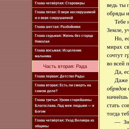
Глава четвёртая: Староверы
ведь ты 
обряды и
Глава пятая: О вере несокрушимой
и о вере сокрушаемой
Тебе 
Глава шестая: Разбойники
Земле, 
Глава седьмая: Жизнь без старца
Но, е
Николая
мирах св
Глава восьмая: Исцеление
сочтут г
мальчика
во всей 
Часть вторая: Рада
Да, е
Глава первая: Детство Рады
Даже 
Глава вторая: Есть ли смерть на
обрядов
самом деле?
начнёшь 
Глава третья: Уроки старейшины
стать со
Благослава. Лад меж людьми — и
Богом
тогда те
Глава четвёртая: Уход Велияра из
— Зн
общины