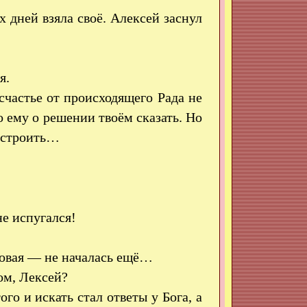
 дней взяла своё. Алексей заснул
я.
счастье от происходящего Рада не
ему о решении твоём сказать. Но
 устроить…
не испугался!
новая — не началась ещё…
ом, Лексей?
о и искать стал ответы у Бога, а