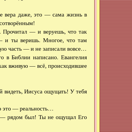
е вера даже, это — сама жизнь в
 сотворённым!
. Прочитал — и веруешь, что так
 — и ты веришь. Многое, что там
шую часть — и не записали вовсе…
что в Библии написано. Евангелия
как вживую — всё, происходившее
видеть, Иисуса ощущать! У тебя
о это — реальность…
 — рядом был! Ты не ощущал Его