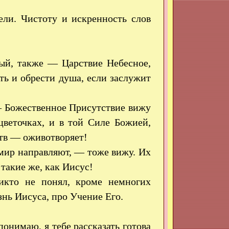
ли. Чистоту и искренность слов
ый, также — Царствие Небесное,
ть и обрести душа, если заслужит
— Божественное Присутствие вижу
цветочках, и в той Силе Божией,
ств — оживотворяет!
 мир направляют, — тоже вижу. Их
такие же, как Иисус!
икто не понял, кроме немногих
нь Иисуса, про Учение Его.
понимаю, я тебе рассказать готова