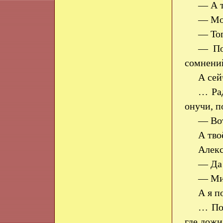
— А т
— М
— То
— По
сомнений
А сей
… Рад
онучи, п
— Вот
А тво
Алекс
— Да 
— Мик
А я п
… Пос
где дожи