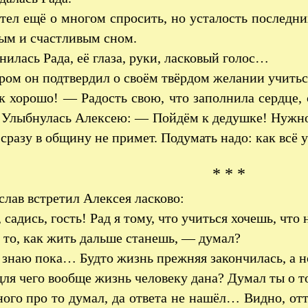
тел ещё о многом спросить, но усталость последних
ым и счастливым сном.
нилась Рада, её глаза, руки, ласковый голос…
ом он подтвердил о своём твёрдом желании учитьс
 хорошо! — Радость свою, что заполнила сердце, 
 Улыбнулась Алексею: — Пойдём к дедушке! Нужно 
сразу в общину не примет. Подумать надо: как всё
* * *
слав встретил Алексея ласково:
 садись, гость! Рад я тому, что учиться хочешь, что 
 то, как жить дальше станешь, — думал?
знаю пока… Будто жизнь прежняя закончилась, а 
ля чего вообще жизнь человеку дана? Думал ты о т
го про то думал, да ответа не нашёл… Видно, оттог