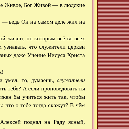
ние Живое, Бог Живой — в людские
с — ведь Он на самом деле жил на
ой жизни, по которым всё во всех
́м узнавать, что служители церкви
ковных даже Учение Иисуса Христа
х!
и умел, то, думаешь,
служители
ть тебя? А если проповедовать ты
лжен бы учиться жить так, чтобы
 что о тебе тогда скажут? В чём
Алексей поднял на Раду ясный,