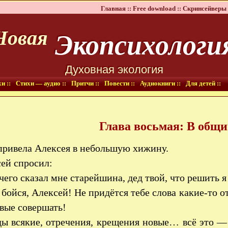
Главная ::
Free download ::
Скринсейверы 
Экопсихологи
Новая
Духовная экология
и ::
Стихи — аудио ::
Притчи ::
Повести ::
Аудиокниги ::
Для детей ::
Глава восьмая: В общи
привела Алексея в небольшую хижину.
ей спросил:
его сказал мне старейшина, дед твой, что решить я
бойся, Алексей! Не придётся тебе слова какие-то о
вые совершать!
ы всякие, отречения, крещения новые… всё это 