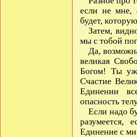
Разное про т
если не мне, 
будет, которую 
Затем, видн
мы с тобой по
Да, возможн
великая Своб
Богом! Ты уж
Счастие Вели
Единении вс
опасность телу
Если надо б
разумеется, 
Единение с ми