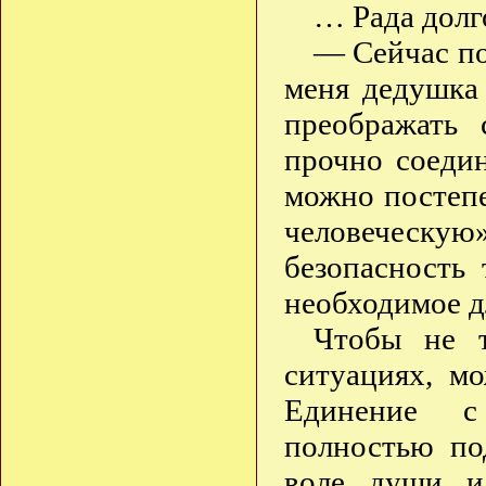
… Рада долг
— Сейчас по
меня дедушка
преображать 
прочно соедин
можно постеп
человеческую
безопасность 
необходимое д
Чтобы не т
ситуациях, м
Единение с
полностью по
воле души и