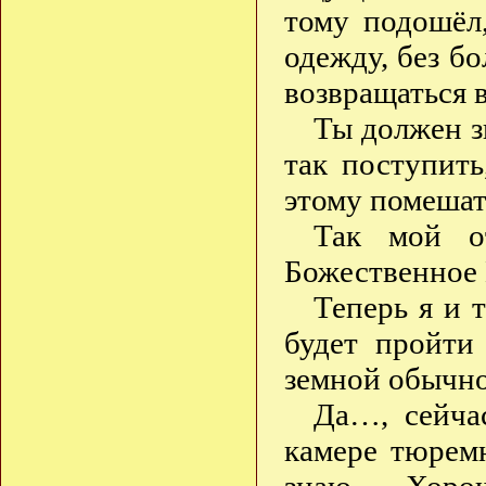
тому подошёл
одежду, без бо
возвращаться 
Ты должен зн
так поступить
этому помешат
Так мой о
Божественное 
Теперь я и 
будет пройти
земной обычно
Да…, сейча
камере тюрем