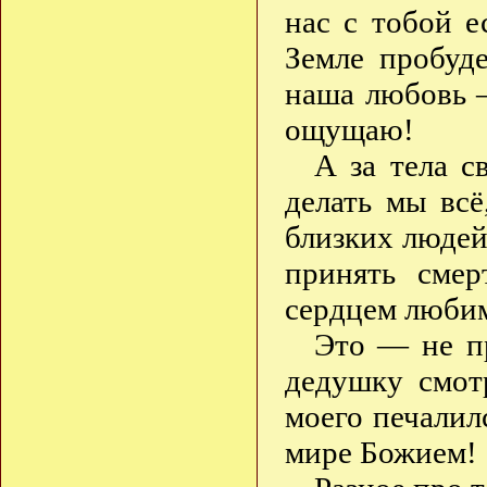
нас с тобой 
Земле пробуд
наша любовь 
ощущаю!
А за тела с
делать мы всё
близких людей
принять смер
сердцем люби
Это — не пр
дедушку смот
моего печалил
мире Божием!