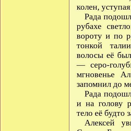
колен, уступая
Рада подошл
рубахе светл
вороту и по р
тонкой тали
волосы её был
— серо-голуб
мгновенье Ал
запомнил до м
Рада подошл
и на голову р
тело её будто 
Алексей у