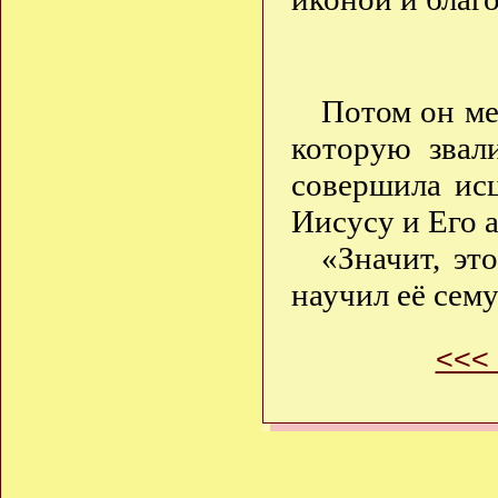
Потом он ме
которую звал
совершила ис
Иисусу и Его 
«Значит, эт
научил её сем
<<<