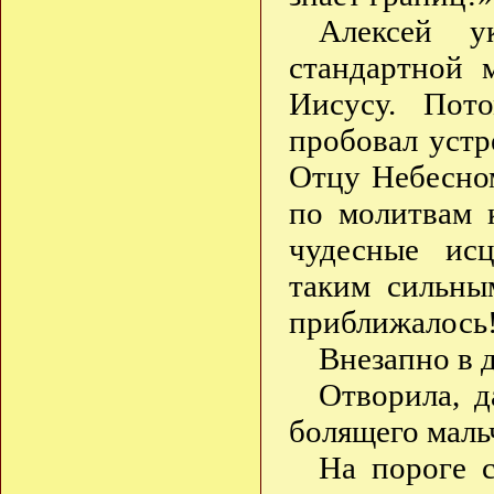
Алексей у
стандартной 
Иисусу. Пот
пробовал устр
Отцу Небесном
по молитвам 
чудесные ис
таким сильны
приближалось
Внезапно в 
Отворила, д
болящего маль
На пороге с