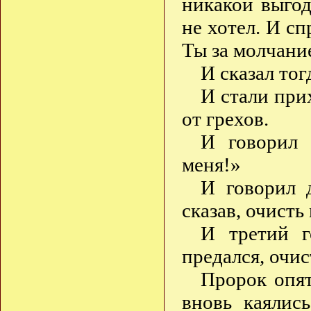
никакой выгод
не хотел. И с
Ты за молчани
И сказал то
И стали при
от грехов.
И говорил 
меня!»
И говорил 
сказав, очисть
И третий г
предался, очис
Пророк опя
вновь каялис