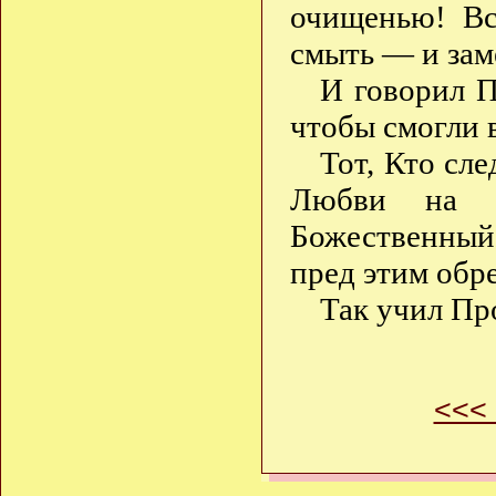
очищенью! Вс
смыть — и за
И говорил 
чтобы смогли 
Тот, Кто сл
Любви на З
Божественный 
пред этим обр
Так учил Пр
<<<