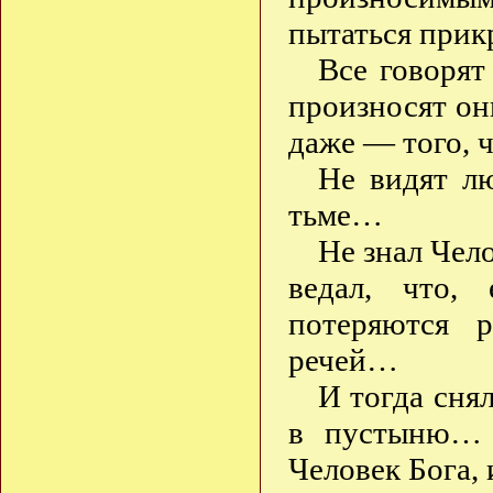
пытаться прик
Все говорят
произносят он
даже — того, 
Не видят лю
тьме…
Не знал Чел
ведал, что,
потеряются 
речей…
И тогда сня
в пустыню…
Человек Бога, 