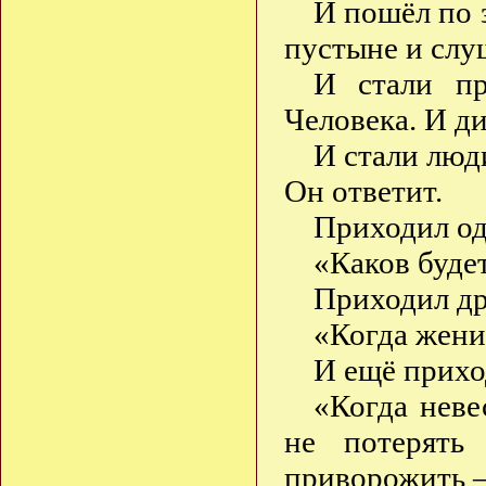
И пошёл по 
пустыне и слуш
И стали пр
Человека. И 
И стали люд
Он ответит.
Приходил од
«Каков буде
Приходил др
«Когда жени
И ещё прихо
«Когда неве
не потерять
приворожить 