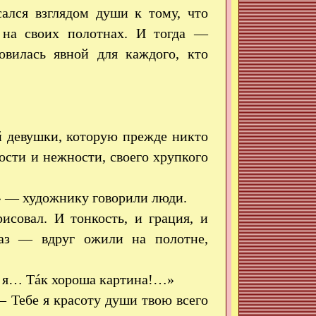
ался взглядом души к тому, что
 на своих полотнах. И тогда —
овилась явной для каждого, кто
й девушки, которую прежде никто
кости и нежности, своего хрупкого
» — художнику говорили люди.
исовал. И тонкость, и грация, и
лаз — вдруг ожили на полотне,
то я… Тáк хороша картина!…»
 Тебе я красоту души твою всего