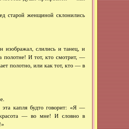
ред старой женщиной склонились
н изображал, слились и танец, и
а полотне! И тот, кто смотрит, —
ает полотно, или как тот, кто — в
е.
 эта капля будто говорит: «Я —
 красота — во мне! И словно в
!»