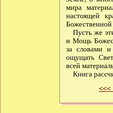
мира материа
настоящей к
Божественной 
Пусть же эт
и Мощь Боже
за словами и
ощущать Све
всей материал
Книга рассч
<<<