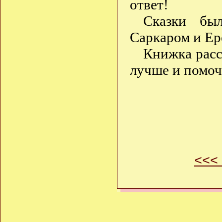
ответ!
Сказки бы
Саркаром и Ер
Книжка расс
лучше и помоч
<<<