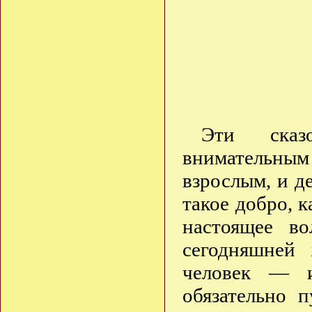
Эти сказ
внимательн
взрослым, и д
такое добро, к
настоящее в
сегодняшней
человек — 
обязательно 