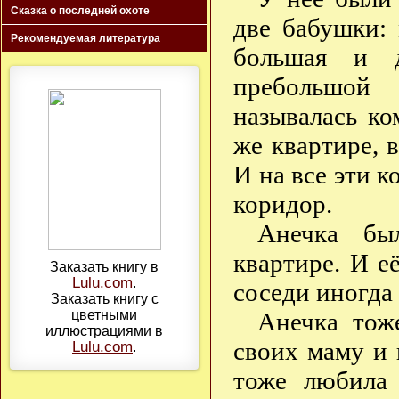
Сказка о последней охоте
две бабушки:
Рекомендуемая литература
большая и 
пребольшой 
называлась ко
же квартире, 
И на все эти 
коридор.
Анечка бы
квартире. И е
Заказать книгу в
Lulu.com
.
соседи иногда 
Заказать книгу с
Анечка тож
цветными
иллюстрациями в
своих маму и 
Lulu.com
.
тоже любила 