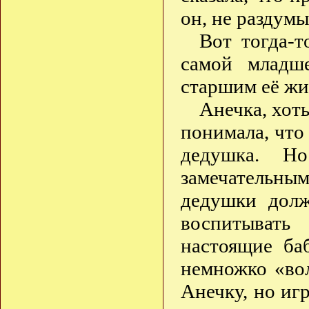
он, не раздумы
Вот тогда-т
самой младш
старшим её жи
Анечка, хоть
понимала, что
дедушка. Н
замечательны
дедушки долж
воспитывать
настоящие ба
немножко «во
Анечку, но игр