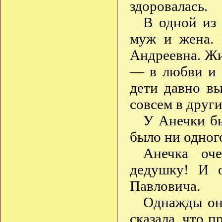
здоровалась.
В одной из
муж и жена. 
Андреевна. Жи
— в любви и 
дети давно в
совсем в други
У Анечки бы
было ни одног
Анечка оч
дедушку! И 
Павловича.
Однажды она
сказала, что 