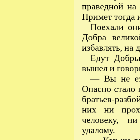
праведной на
Примет тогда и
Поехали они
Добра велико
избавлять, на 
Едут Добры
вышел и говор
— Вы не ез
Опасно стало 
братьев-разбо
них ни прох
человеку, н
удалому.