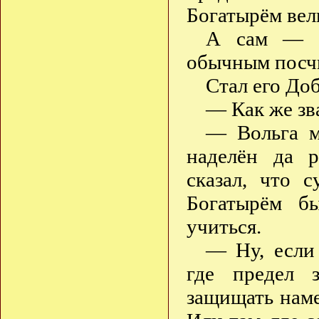
Богатырём вел
А сам — Д
обычным посч
Стал его До
— Как же зв
— Вольга м
наделён да 
сказал, что 
Богатырём б
учиться.
— Ну, если 
где предел 
защищать наме