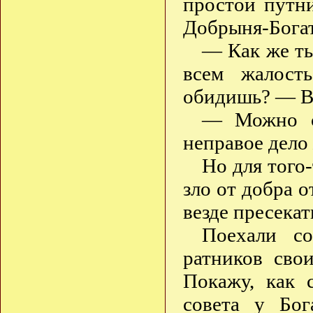
простой путни
Добрыня-Бога
— Как же ты
всем жалост
обидишь? — Во
— Можно с
неправое дело
Но для того
зло от добра о
везде пресекат
Поехали со
ратников свои
Покажу, как 
совета у Бог