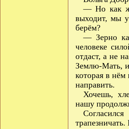
— Но как ж
выходит, мы 
берём?
— Зерно каж
человеке сило
отдаст, а не н
Землю-Мать, и
которая в нём 
направить.
Хочешь, хле
нашу продолж
Согласилс
трапезничать.