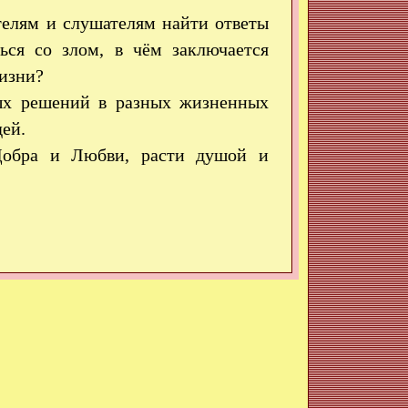
елям и слушателям найти ответы
ться со злом, в чём заключается
жизни?
ных решений в разных жизненных
дей.
Добра и Любви, расти душой и