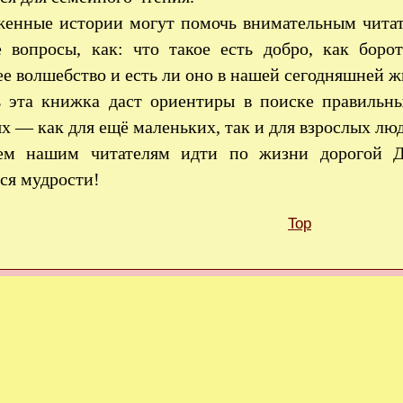
енные истории могут помочь внимательным читат
е вопросы, как: что такое есть добро, как боро
е волшебство и есть ли оно в нашей сегодняшней 
ь эта книжка даст ориентиры в поиске правиль
х — как для ещё маленьких, так и для взрослых лю
ем нашим читателям идти по жизни дорогой 
ся мудрости!
Top