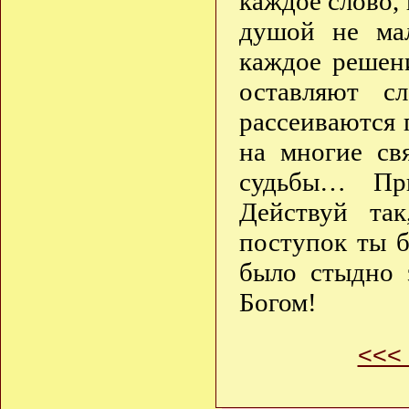
каждое слово, 
душой не мал
каждое решен
оставляют с
рассеиваются 
на многие св
судьбы… При
Действуй та
поступок ты б
было стыдно 
Богом!
<<<