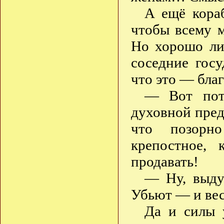
А ещё кораб
чтобы всему 
Но хорошо ли
соседние гос
что это — благ
— Вот пот
духовной пред
что позорн
крепостное, 
продавать!
— Ну, выдум
Убьют — и вес
Да и силы 