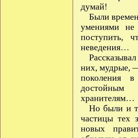
думай!
Были времена
умениями не 
поступить, ч
неведения…
Рассказывал
них, мудрые, —
поколения в
достойным
хранителям…
Но были и т
частицы тех 
новых прави