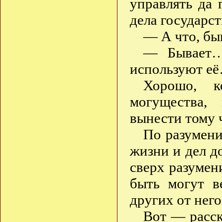
управлять да 
дела государс
— А что, быв
— Бывает… 
используют е
Хорошо, к
могущества,
вынести тому 
По разумени
жизни и дел д
сверх разумени
быть могут в
других от него
Вот — расск