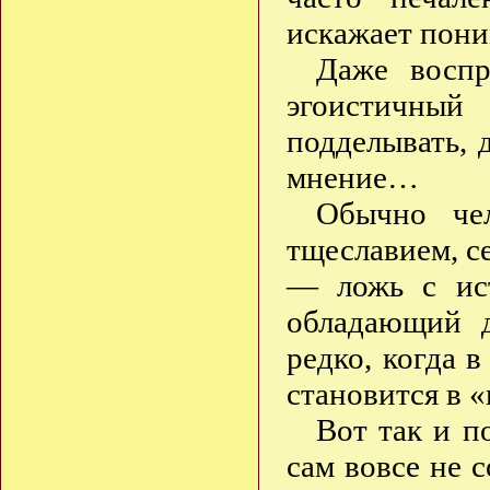
искажает пон
Даже восп
эгоистичный
подделывать, 
мнение…
Обычно чел
тщеславием, се
— ложь с ист
обладающий 
редко, когда 
становится в 
Вот так и п
сам вовсе не с