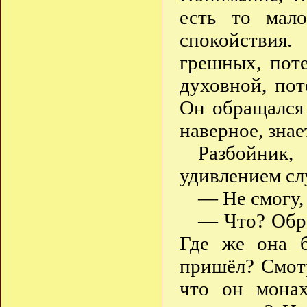
есть то мало
спокойствия
грешных, пот
духовной, пот
Он обращался
наверное, зна
Разбойник
удивлением сл
— Не смогу,
— Что? Обра
Где же она б
пришёл? Смотри
что он мона