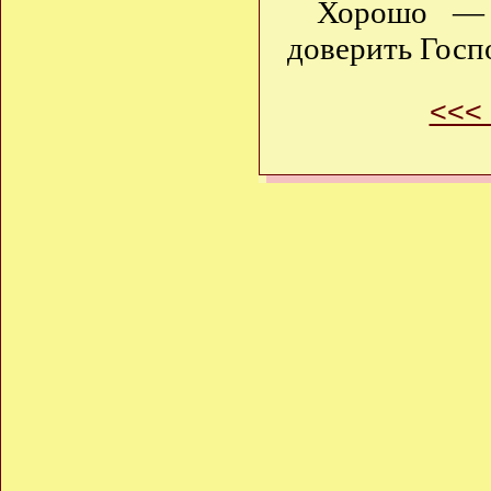
Хорошо — 
доверить Госп
<<<