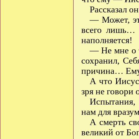
Рассказал о
— Может, эт
всего лишь… 
наполняется!
— Не мне о 
сохранил, Себ
причина… Ему
А что Иисус
зря не говори
Испытания, 
нам для вразу
А смерть св
великий от Бог