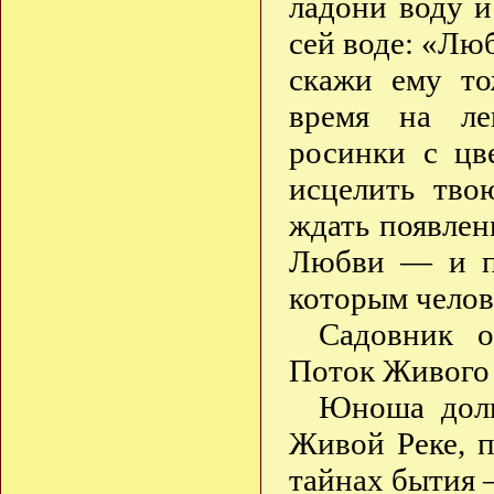
ладони воду и
сей воде: «Лю
скажи ему то
время на ле
росинки с цв
исцелить тво
ждать появлен
Любви — и по
которым челов
Садовник о
Поток Живого 
Юноша долг
Живой Реке, 
тайнах бытия 