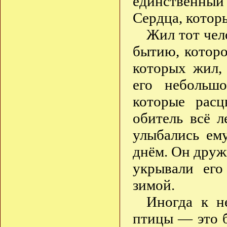
единственный
Сердца, котор
Жил тот чел
бытию, которо
которых жил,
его небольш
которые расц
обитель всё л
улыбались ем
днём. Он друж
укрывали его
зимой.
Иногда к н
птицы — это б