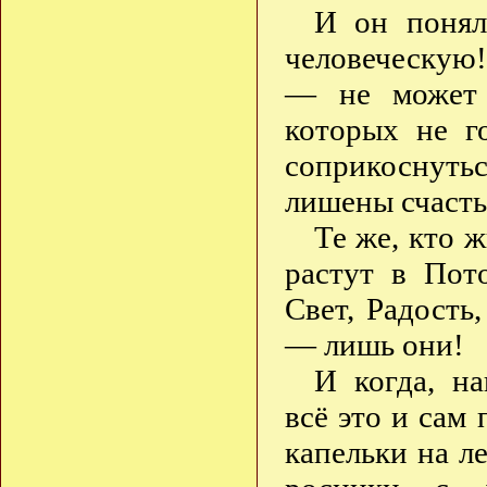
И он понял
человеческую!
— не может 
которых не г
соприкоснуть
лишены счасть
Те же, кто 
растут в Пот
Свет, Радость
— лишь они!
И когда, н
всё это и сам
капельки на л