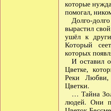
которые нужда
помогал, ником
Долго-долго
вырастил свой
ушёл к други
Который сее
которых появл
И оставил о
Цветке, кото
Реки Любви,
Цветки.
… Тайна Зол
людей. Они п
Цветок Бессме