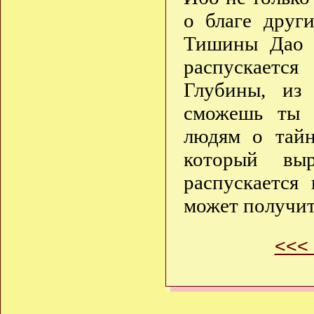
о благе друг
Тишины Дао 
распускаетс
Глубины, из
сможешь ты 
людям о тай
который вы
распускается
может получит
<<<