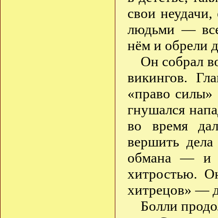
свои неудачи, 
людьми — все
нём и обрели 
Он собрал в
викингов. Гл
«право силы» 
гнушался напа
во время да
вершить дела
обмана — и з
хитростью. О
хитрецов» — д
Болли продо