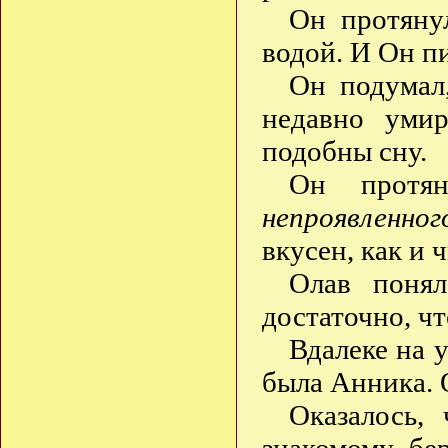
Он протяну
водой. И Он п
Он подумал
недавно уми
подобны сну.
Он прот
непроявленног
вкусен, как и 
Олав понял
достаточно, ч
Вдалеке на 
была Анника. 
Оказалось,