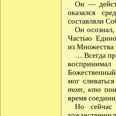
Он — дейст
оказался ср
составляли Со
Он осознал,
Частью Едино
из Множества
… Всегда пр
воспринимал
Божественный 
мог сливаться
тот, кто
пони
время соедини
Но сейчас
тождественн