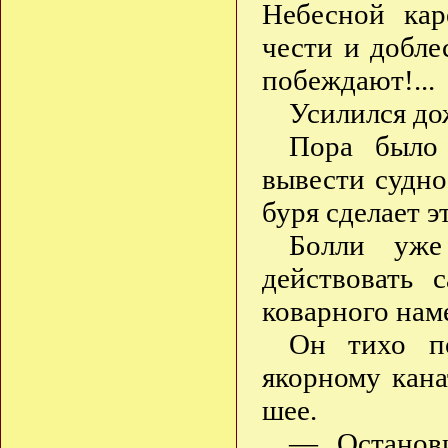
Небесной кар
чести и добле
побеждают!...
Усилился дож
Пора было 
вывести судно
буря сделает 
Болли уже
действовать 
коварного нам
Он тихо п
якорному кана
шее.
— Останови