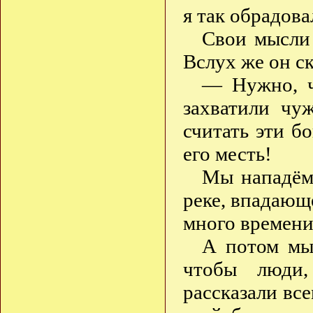
я так обрадов
Свои мысли 
Вслух же он ск
— Нужно, ч
захватили чу
считать эти б
его месть!
Мы нападём 
реке, впадающе
много времени
А потом мы
чтобы люди,
рассказали все