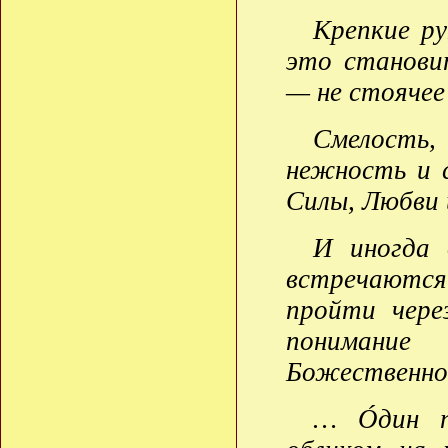
Крепкие р
это станови
— не стоячее 
Смелость
нежность и 
Силы, Любви 
И иногда 
встречаютс
пройти чере
понимание
Божественно
… Óдин по