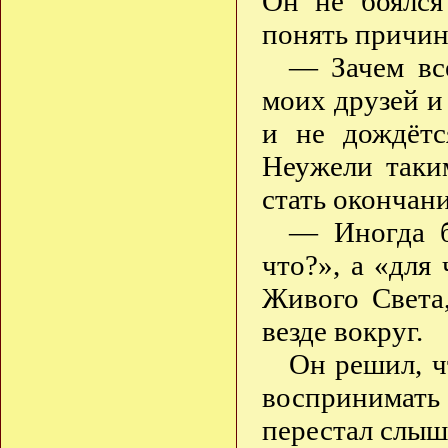
Он не боялся
понять причин
— Зачем всё
моих друзей и
и не дождётс
Неужели таки
стать окончан
— Иногда б
что?», а «для
Живого Света
везде вокруг.
Он решил, ч
воспринимат
перестал слыш