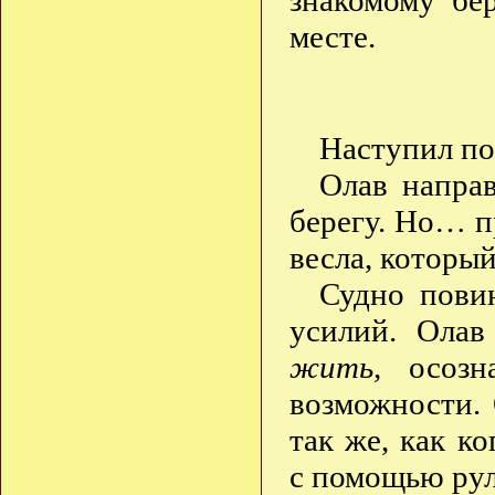
знакомому бе
месте.
Наступил по
Олав напра
берегу. Но… п
весла, которы
Судно пови
усилий. Ола
жить,
осозна
возможности.
так же, как к
с помощью рул