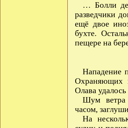
… Болли де
разведчики до
ещё двое ино
бухте. Остал
пещере на бер
Нападение п
Охраняющих 
Олава удалось
Шум ветра
часом, заглуш
На несколь