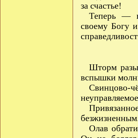
за счастье!
Теперь — п
своему Богу и
справедливост
Шторм разы
вспышки молн
Свинцово
неуправляемое
Привязанное
безжизненным.
Олав обрати