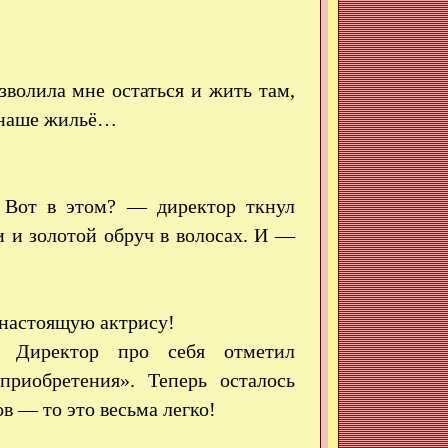
волила мне остаться и жить там,
а наше жильё…
 Вот в этом? — директор ткнул
и и золотой обруч в волосах. И —
 настоящую актрису!
. Директор про себя отметил
приобретения». Теперь осталось
в — то это весьма легко!