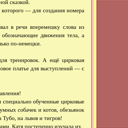
ной сказкой.
 которого — для создания номера
вал в речи вперемешку слова из
, обозначающие движения тела, а
лько по-немецки.
для тренировок. А ещё цирковая
новое платье для выступлений — с
авления!
и специально обученные цирковые
мных собачек и котов, обезьянок
Тубо, на львов и тигров!
ми. Катя постепенно изучала их.