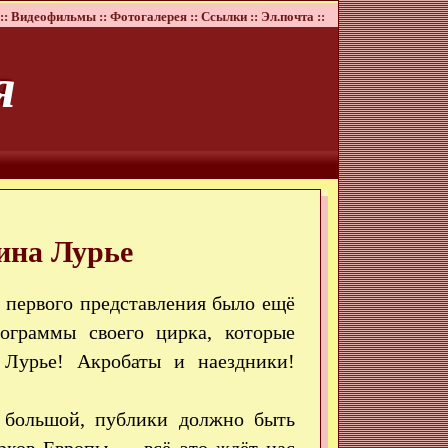
::
Видеофильмы ::
Фотогалерея ::
Ссылки ::
Эл.почта ::
я
ина Лурье
о первого представления было ещё
ограммы своего цирка, которые
 Лурье! Акробаты и наездники!
 большой, публики должно быть