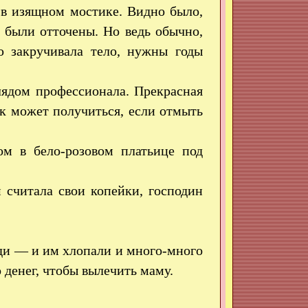
ь в изящном мостике. Видно было,
 были отточены. Но ведь обычно,
ю закручивала тело, нужны годы
лядом профессионала. Прекрасная
к может получиться, если отмыть
ом в бело-розовом платьице под
 считала свои копейки, господин
ди — и им хлопали и много-много
 денег, чтобы вылечить маму.