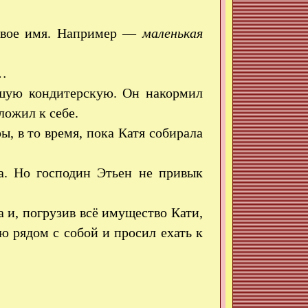
овое имя. Например —
маленькая
…
йшую кондитерскую. Он накормил
ложил к себе.
ы, в то время, пока Катя собирала
ла. Но господин Этьен не привык
 и, погрузив всё имущество Кати,
ю рядом с собой и просил ехать к