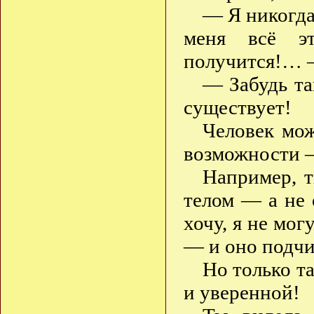
— Я никогда 
меня всё э
получится!… —
— Забудь та
существует!
Человек мож
возможности 
Например, т
телом — а не 
хочу, я не мог
— и оно подчи
Но только т
и уверенной!