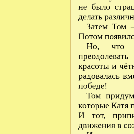
не было стра
делать различ
Затем Том 
Потом появилс
Но, что с
преодолевать
красоты и чёт
радовалась вм
победе!
Том придум
которые Катя 
И тот, прип
движения в со