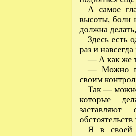
А самое гл
высоты, боли 
должна делать
Здесь есть 
раз и навсегда
— А как же 
— Можно пр
своим контрол
Так — можно
которые дел
заставляют 
обстоятельств
Я в своей 