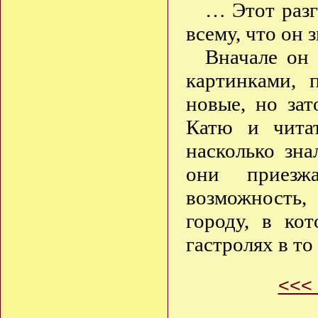
… Этот разг
всему, что он 
Вначале он 
картинками, 
новые, но за
Катю и читат
насколько зна
они приезж
возможность,
городу, в ко
гастролях в то
<<<