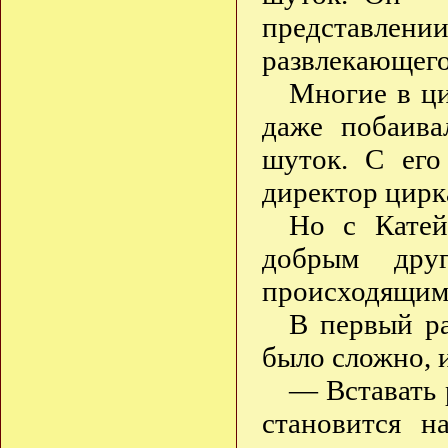
представле
развлекающего
Многие в ци
даже побаива
шуток. С его
директор цирк
Но с Кате
добрым дру
происходящим,
В первый ра
было сложно, и
— Вставать 
становится 