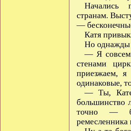
Начались 
странам. Выс
— бесконечны
Катя привык
Но однажды 
— Я совсем 
стенами цир
приезжаем, я
одинаковые, т
— Ты, Кате
большинство 
точно — бо
ремесленника 