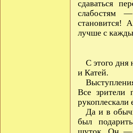
сдаваться пе
слабостям —
становится! 
лучше с кажды
С этого дня
и Катей.
Выступления
Все зрители 
рукоплескали 
Да и в обыч
был подарит
шуток. Он — 