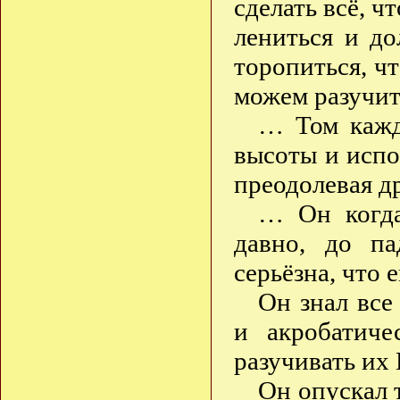
сделать всё, ч
лениться и до
торопиться, чт
можем разучит
… Том кажд
высоты и испо
преодолевая д
… Он когда
давно, до па
серьёзна, что 
Он знал все
и акробатич
разучивать их 
Он опускал 