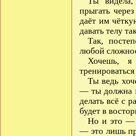
Ты видела,
прыгать через
даёт им чётку
давать телу та
Так, посте
любой сложно
Хочешь, я
тренироваться 
Ты ведь хоч
— ты должна 
делать всё с р
будет в востор
Но и это — 
— это лишь пр