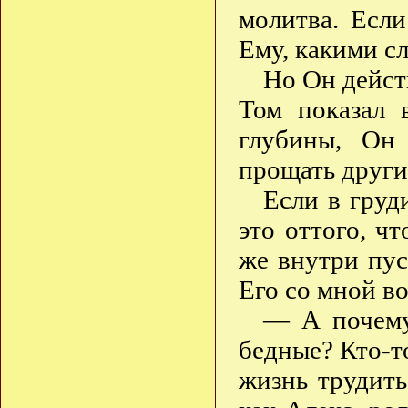
молитва. Если
Ему, какими с
Но Он дейст
Том показал 
глубины, Он
прощать други
Если в груд
это оттого, ч
же внутри пуст
Его со мной в
— А почему
бедные? Кто-т
жизнь трудить