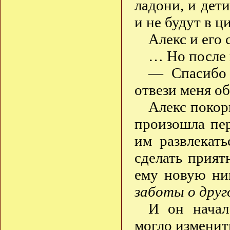
ладони, и дети
и не будут в ц
Алекс и его 
… Но после 
— Спасибо 
отвези меня о
Алекс покорн
произошла пер
им развлекат
сделать прият
ему новую ни
заботы о друго
И он начал
могло изменит