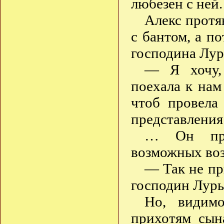
любезен с ней.
Алекс протя
с бантом, а п
господина Лур
— Я хочу, 
поехала к нам
чтоб провела
представления
… Он про
возможных во
— Так не пр
господин Лур
Но, видимо
прихотям сын