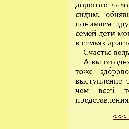
дорогого чело
сидим, обняв
понимаем дру
семей дети мо
в семьях арис
Счастье ведь
А вы сегодн
тоже здо́ро
выступление 
чем всей т
представления
<<<