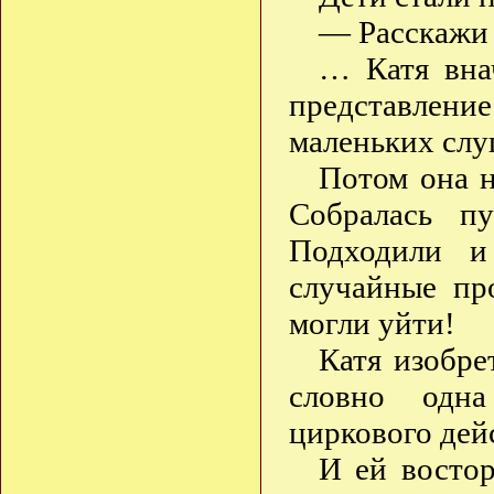
— Расскажи 
… Катя вна
представлени
маленьких сл
Потом она н
Собралась п
Подходили и
случайные пр
могли уйти!
Катя изобре
словно одна
циркового дей
И ей востор